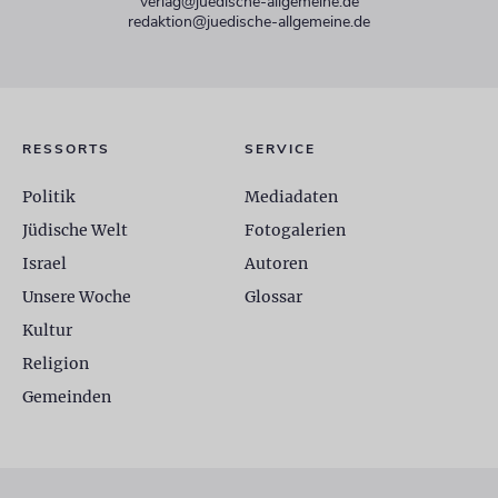
verlag@juedische-allgemeine.de
redaktion@juedische-allgemeine.de
RESSORTS
SERVICE
Politik
Mediadaten
Jüdische Welt
Fotogalerien
Israel
Autoren
Unsere Woche
Glossar
Kultur
Religion
Gemeinden