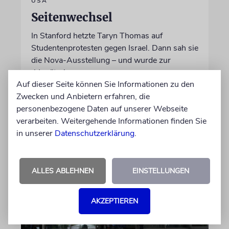
USA
Seitenwechsel
In Stanford hetzte Taryn Thomas auf
Studentenprotesten gegen Israel. Dann sah sie
die Nova-Ausstellung – und wurde zur
»Verräterin«
Auf dieser Seite können Sie Informationen zu den
Zwecken und Anbietern erfahren, die
von Daniel Zylbersztajn-Lewandowski
personenbezogene Daten auf unserer Webseite
06.08.2026
verarbeiten. Weitergehende Informationen finden Sie
in unserer
Datenschutzerklärung
.
ALLES ABLEHNEN
EINSTELLUNGEN
AKZEPTIEREN