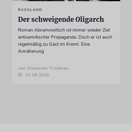
RUSSLAND
Der schweigende Oligarch
Roman Abramowitsch ist immer wieder Ziel
antisemitischer Propaganda. Doch er ist auch
regelmäßig zu Gast im Kreml. Eine
Annäherung
von Alexander Friedman
02.08.2026