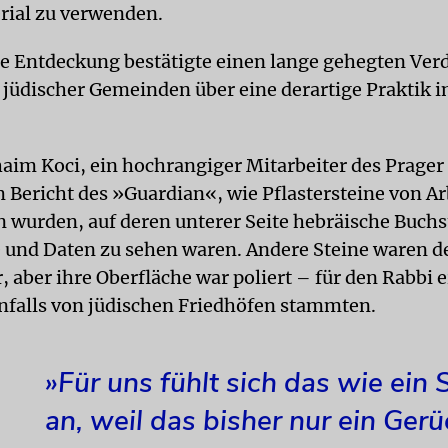
rial zu verwenden.
e Entdeckung bestätigte einen lange gehegten Ver
 jüdischer Gemeinden über eine derartige Praktik i
aim Koci, ein hochrangiger Mitarbeiter des Prager
m Bericht des »Guardian«, wie Pflastersteine von Ar
 wurden, auf deren unterer Seite hebräische Buchs
 und Daten zu sehen waren. Andere Steine waren 
 aber ihre Oberfläche war poliert – für den Rabbi e
enfalls von jüdischen Friedhöfen stammten.
»Für uns fühlt sich das wie ein 
an, weil das bisher nur ein Gerü