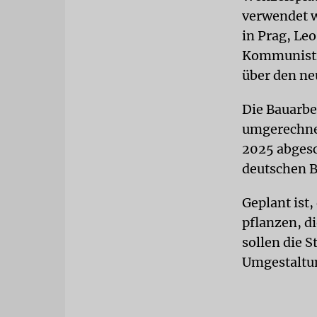
verwendet w
in Prag, Le
Kommunistis
über den ne
Die Bauarbe
umgerechnet
2025 abgesc
deutschen B
Geplant ist
pflanzen, d
sollen die 
Umgestaltun