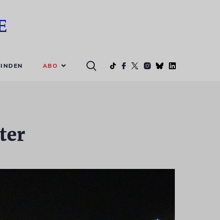
ABO
INDEN
ter