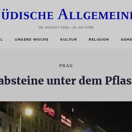
08. AUGUST 2026
– 24. AW 5786
EL
UNSERE WOCHE
KULTUR
RELIGION
GEME
PRAG
absteine unter dem Pflas