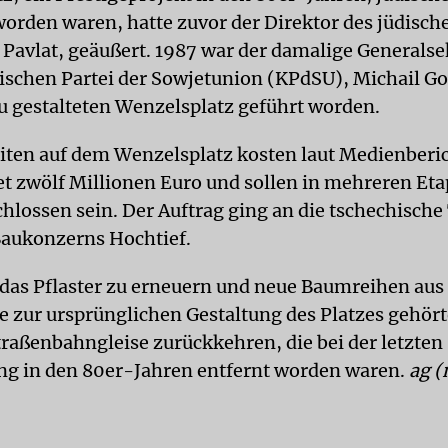
orden waren, hatte zuvor der Direktor des jüdis
o Pavlat, geäußert. 1987 war der damalige Generalse
chen Partei der Sowjetunion (KPdSU), Michail G
u gestalteten Wenzelsplatz geführt worden.
iten auf dem Wenzelsplatz kosten laut Medienberi
 zwölf Millionen Euro und sollen in mehreren Eta
hlossen sein. Der Auftrag ging an die tschechische
aukonzerns Hochtief.
, das Pflaster zu erneuern und neue Baumreihen aus
ie zur ursprünglichen Gestaltung des Platzes gehö
Straßenbahngleise zurückkehren, die bei der letzten
g in den 80er-Jahren entfernt worden waren.
ag (