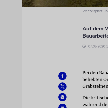
Wenzelsplatz un
Auf dem W
Bauarbeit
07.05.2020 1
Bei den Bau
beliebten Or
Grabsteinen
Die britisc
während der