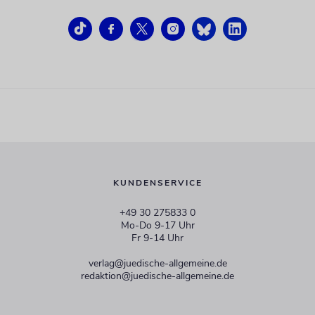
KUNDENSERVICE
+49 30 275833 0
Mo-Do 9-17 Uhr
Fr 9-14 Uhr
verlag@juedische-allgemeine.de
redaktion@juedische-allgemeine.de