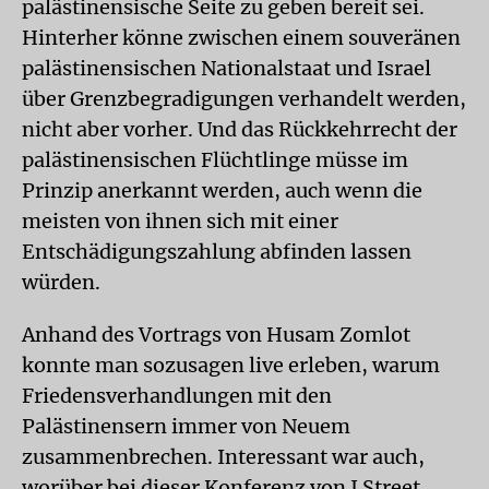
palästinensische Seite zu geben bereit sei.
Hinterher könne zwischen einem souveränen
palästinensischen Nationalstaat und Israel
über Grenzbegradigungen verhandelt werden,
nicht aber vorher. Und das Rückkehrrecht der
palästinensischen Flüchtlinge müsse im
Prinzip anerkannt werden, auch wenn die
meisten von ihnen sich mit einer
Entschädigungszahlung abfinden lassen
würden.
Anhand des Vortrags von Husam Zomlot
konnte man sozusagen live erleben, warum
Friedensverhandlungen mit den
Palästinensern immer von Neuem
zusammenbrechen. Interessant war auch,
worüber bei dieser Konferenz von J Street