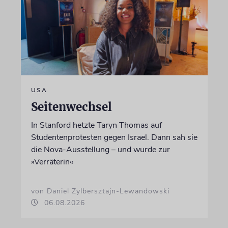
USA
Seitenwechsel
In Stanford hetzte Taryn Thomas auf
Studentenprotesten gegen Israel. Dann sah sie
die Nova-Ausstellung – und wurde zur
»Verräterin«
von Daniel Zylbersztajn-Lewandowski
06.08.2026