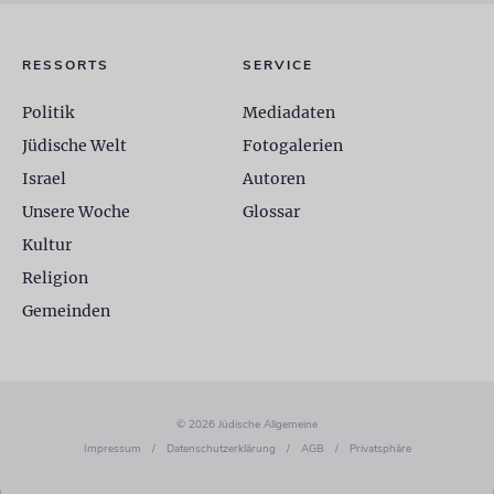
RESSORTS
SERVICE
Politik
Mediadaten
Jüdische Welt
Fotogalerien
Israel
Autoren
Unsere Woche
Glossar
Kultur
Religion
Gemeinden
© 2026 Jüdische Allgemeine
Impressum
/
Datenschutzerklärung
/
AGB
/
Privatsphäre