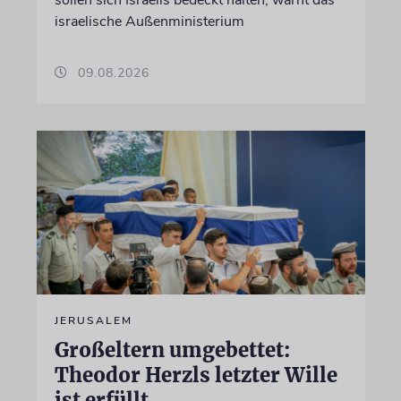
israelische Außenministerium
09.08.2026
JERUSALEM
Großeltern umgebettet:
Theodor Herzls letzter Wille
ist erfüllt