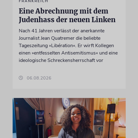
FRANKREICH
Eine Abrechnung mit dem
Judenhass der neuen Linken
Nach 41 Jahren verlässt der anerkannte
Journalist Jean Quatremer die beliebte
Tageszeitung »Libération«. Er wirft Kollegen
einen »entfesselten Antisemitismus« und eine
ideologische Schreckensherrschaft vor
06.08.2026