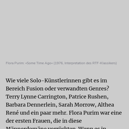
Flora Purim: »Some Time Ago« (1976, Interpretation des RTF-Klassikers)
Wie viele Solo-Künstlerinnen gibt es im
Bereich Fusion oder verwandten Genres?
Terry Lynne Carrington, Patrice Rushen,
Barbara Dennerlein, Sarah Morrow, Althea
René und ein paar mehr. Flora Purim war eine
der ersten Frauen, die in diese
Männerdomäne vorrückten. Wenn es in