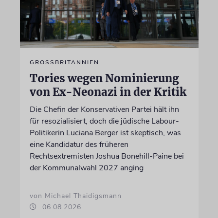
GROSSBRITANNIEN
Tories wegen Nominierung
von Ex-Neonazi in der Kritik
Die Chefin der Konservativen Partei hält ihn
für resozialisiert, doch die jüdische Labour-
Politikerin Luciana Berger ist skeptisch, was
eine Kandidatur des früheren
Rechtsextremisten Joshua Bonehill-Paine bei
der Kommunalwahl 2027 anging
von Michael Thaidigsmann
06.08.2026