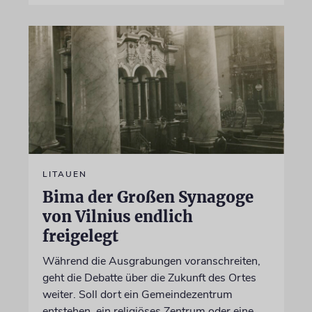
LITAUEN
Bima der Großen Synagoge
von Vilnius endlich
freigelegt
Während die Ausgrabungen voranschreiten,
geht die Debatte über die Zukunft des Ortes
weiter. Soll dort ein Gemeindezentrum
entstehen, ein religiöses Zentrum oder eine