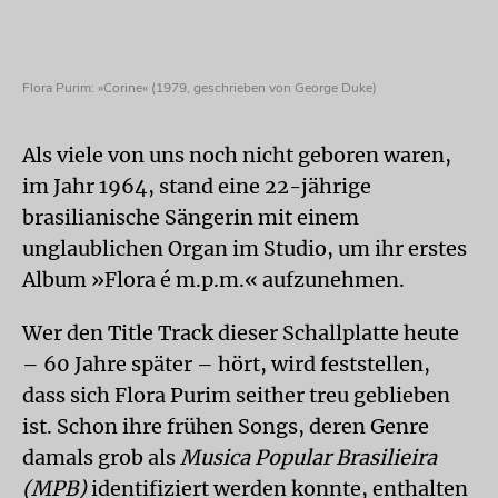
Flora Purim: »Corine« (1979, geschrieben von George Duke)
Als viele von uns noch nicht geboren waren,
im Jahr 1964, stand eine 22-jährige
brasilianische Sängerin mit einem
unglaublichen Organ im Studio, um ihr erstes
Album »Flora é m.p.m.« aufzunehmen.
Wer den Title Track dieser Schallplatte heute
– 60 Jahre später – hört, wird feststellen,
dass sich Flora Purim seither treu geblieben
ist. Schon ihre frühen Songs, deren Genre
damals grob als
Musica Popular Brasilieira
(MPB)
identifiziert werden konnte, enthalten