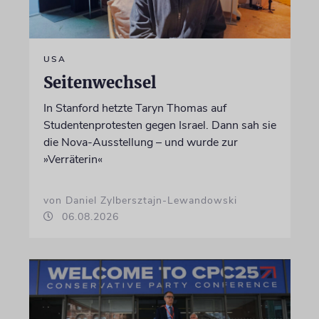
USA
Seitenwechsel
In Stanford hetzte Taryn Thomas auf
Studentenprotesten gegen Israel. Dann sah sie
die Nova-Ausstellung – und wurde zur
»Verräterin«
von Daniel Zylbersztajn-Lewandowski
06.08.2026