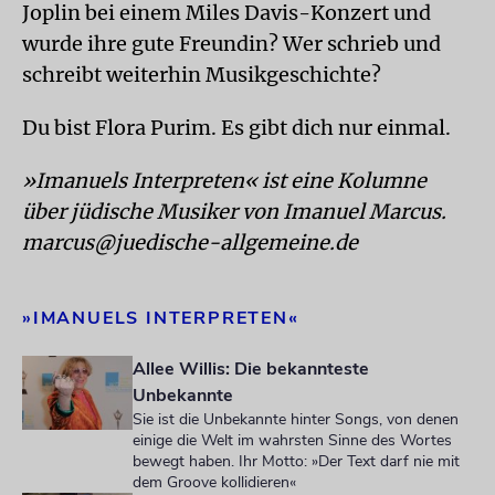
Joplin bei einem Miles Davis-Konzert und
wurde ihre gute Freundin? Wer schrieb und
schreibt weiterhin Musikgeschichte?
Du bist Flora Purim. Es gibt dich nur einmal.
»Imanuels Interpreten« ist eine Kolumne
über jüdische Musiker von Imanuel Marcus.
marcus@juedische-allgemeine.de
»IMANUELS INTERPRETEN«
Allee Willis: Die bekannteste
Unbekannte
Sie ist die Unbekannte hinter Songs, von denen
einige die Welt im wahrsten Sinne des Wortes
bewegt haben. Ihr Motto: »Der Text darf nie mit
dem Groove kollidieren«