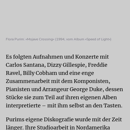
Flora Purim: »Mojave Crossing« (1994, vom Album »Speed of Light«)
Es folgten Aufnahmen und Konzerte mit
Carlos Santana, Dizzy Gillespie, Freddie
Ravel, Billy Cobham und eine enge
Zusammenarbeit mit dem Komponisten,
Pianisten und Arrangeur George Duke, dessen
Stücke sie zum Teil auf ihren eigenen Alben
interpretierte – mit ihm selbst an den Tasten.
Purims eigene Diskografie wurde mit der Zeit
länger. Ihre Studioarbeit in Nordamerika