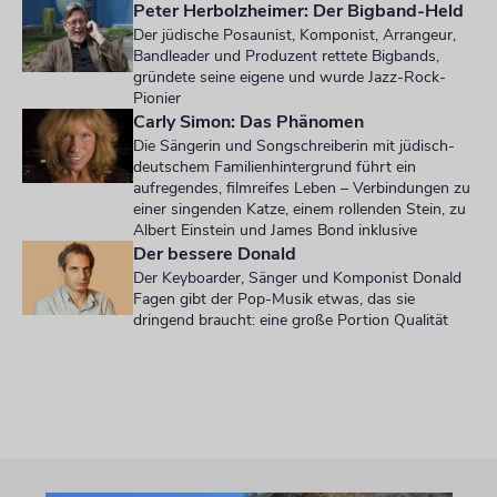
Peter Herbolzheimer: Der Bigband-Held
Der jüdische Posaunist, Komponist, Arrangeur,
Bandleader und Produzent rettete Bigbands,
gründete seine eigene und wurde Jazz-Rock-
Pionier
Carly Simon: Das Phänomen
Die Sängerin und Songschreiberin mit jüdisch-
deutschem Familienhintergrund führt ein
aufregendes, filmreifes Leben – Verbindungen zu
einer singenden Katze, einem rollenden Stein, zu
Albert Einstein und James Bond inklusive
Der bessere Donald
Der Keyboarder, Sänger und Komponist Donald
Fagen gibt der Pop-Musik etwas, das sie
dringend braucht: eine große Portion Qualität