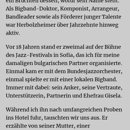
ein Bruchteil dessen, wofür sein Name steht.
Als Bigband-Doktor, Komponist, Arrangeur,
Bandleader sowie als Förderer junger Talente
war Herbolzheimer über Jahrzehnte hinweg
aktiv.
Vor 18 Jahren stand er zweimal auf der Bühne
des Jazz-Festivals in Sofia, das ich für meine
damaligen bulgarischen Partner organisierte.
Einmal kam er mit dem Bundesjazzorchester,
einmal spielte er mit einer lokalen Bigband.
Immer mit dabei: sein Anker, seine Vertraute,
Unterstützerin, Partnerin und Ehefrau Gisela.
Während ich ihn nach umfangreichen Proben
ins Hotel fuhr, tauschten wir uns aus. Er
erzählte von seiner Mutter, einer