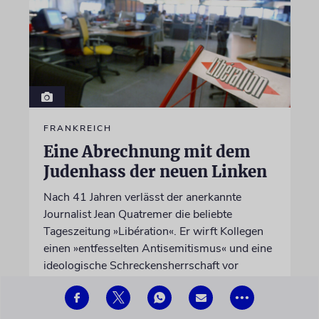
FRANKREICH
Eine Abrechnung mit dem
Judenhass der neuen Linken
Nach 41 Jahren verlässt der anerkannte
Journalist Jean Quatremer die beliebte
Tageszeitung »Libération«. Er wirft Kollegen
einen »entfesselten Antisemitismus« und eine
ideologische Schreckensherrschaft vor
•••
06.08.2026