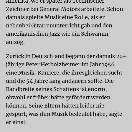
Amerika, wo er später als Technischer
Zeichner bei General Motors arbeitete. Schon
damals spielte Musik eine Rolle, als er
nebenbei Gitarrenunterricht gab und den
amerikanischen Jazz wie ein Schwamm
aufsog.
Zurück in Deutschland begann der damals 20-
jährige Peter Herbolzheimer im Jahr 1956
eine Musik-Karriere, die ihresgleichen sucht
und die 54 Jahre lang andauern sollte. Die
Bandbreite seines Schaffens ist enorm,
obwohl er früher hätte gefördert werden
können. Seine Eltern hätten leider nie
gespürt, was ihm Musik bedeutet habe, sagte
er einst.