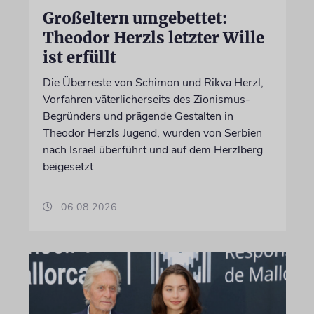
Großeltern umgebettet:
Theodor Herzls letzter Wille
ist erfüllt
Die Überreste von Schimon und Rikva Herzl,
Vorfahren väterlicherseits des Zionismus-
Begründers und prägende Gestalten in
Theodor Herzls Jugend, wurden von Serbien
nach Israel überführt und auf dem Herzlberg
beigesetzt
06.08.2026