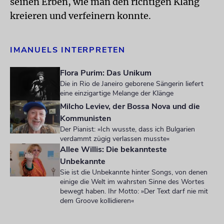
seinen Erben, wie man den richtigen Klang
kreieren und verfeinern konnte.
IMANUELS INTERPRETEN
Flora Purim: Das Unikum
Die in Rio de Janeiro geborene Sängerin liefert
eine einzigartige Melange der Klänge
Milcho Leviev, der Bossa Nova und die
Kommunisten
Der Pianist: »Ich wusste, dass ich Bulgarien
verdammt zügig verlassen musste«
Allee Willis: Die bekannteste
Unbekannte
Sie ist die Unbekannte hinter Songs, von denen
einige die Welt im wahrsten Sinne des Wortes
bewegt haben. Ihr Motto: »Der Text darf nie mit
dem Groove kollidieren«