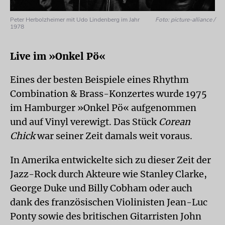
Peter Herbolzheimer mit Udo Lindenberg im Jahr
Foto: picture-alliance /
1978
Live im »Onkel Pö«
Eines der besten Beispiele eines Rhythm
Combination & Brass-Konzertes wurde 1975
im Hamburger »Onkel Pö« aufgenommen
und auf Vinyl verewigt. Das Stück
Corean
Chick
war seiner Zeit damals weit voraus.
In Amerika entwickelte sich zu dieser Zeit der
Jazz-Rock durch Akteure wie Stanley Clarke,
George Duke und Billy Cobham oder auch
dank des französischen Violinisten Jean-Luc
Ponty sowie des britischen Gitarristen John