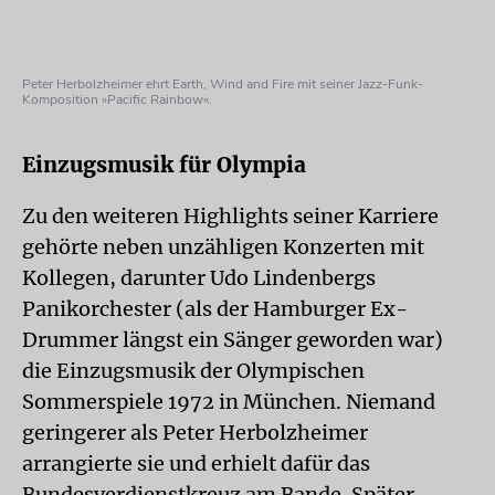
Peter Herbolzheimer ehrt Earth, Wind and Fire mit seiner Jazz-Funk-
Komposition »Pacific Rainbow«.
Einzugsmusik für Olympia
Zu den weiteren Highlights seiner Karriere
gehörte neben unzähligen Konzerten mit
Kollegen, darunter Udo Lindenbergs
Panikorchester (als der Hamburger Ex-
Drummer längst ein Sänger geworden war)
die Einzugsmusik der Olympischen
Sommerspiele 1972 in München. Niemand
geringerer als Peter Herbolzheimer
arrangierte sie und erhielt dafür das
Bundesverdienstkreuz am Bande. Später