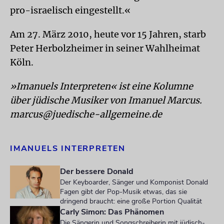
pro-israelisch eingestellt.«
Am 27. März 2010, heute vor 15 Jahren, starb
Peter Herbolzheimer in seiner Wahlheimat
Köln.
»Imanuels Interpreten« ist eine Kolumne
über jüdische Musiker von Imanuel Marcus.
marcus@juedische-allgemeine.de
IMANUELS INTERPRETEN
Der bessere Donald
Der Keyboarder, Sänger und Komponist Donald
Fagen gibt der Pop-Musik etwas, das sie
dringend braucht: eine große Portion Qualität
Carly Simon: Das Phänomen
Die Sängerin und Songschreiberin mit jüdisch-