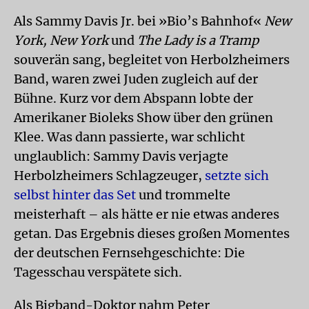
Als Sammy Davis Jr. bei »Bio’s Bahnhof«
New
York, New York
und
The Lady is a Tramp
souverän sang, begleitet von Herbolzheimers
Band, waren zwei Juden zugleich auf der
Bühne. Kurz vor dem Abspann lobte der
Amerikaner Bioleks Show über den grünen
Klee. Was dann passierte, war schlicht
unglaublich: Sammy Davis verjagte
Herbolzheimers Schlagzeuger,
setzte sich
selbst hinter das Set
und trommelte
meisterhaft – als hätte er nie etwas anderes
getan. Das Ergebnis dieses großen Momentes
der deutschen Fernsehgeschichte: Die
Tagesschau verspätete sich.
Als Bigband-Doktor nahm Peter