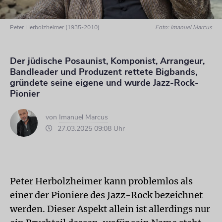
Peter Herbolzheimer (1935-2010)
Foto: Imanuel Marcus
Der jüdische Posaunist, Komponist, Arrangeur,
Bandleader und Produzent rettete Bigbands,
gründete seine eigene und wurde Jazz-Rock-
Pionier
von
Imanuel Marcus
27.03.2025 09:08 Uhr
Peter Herbolzheimer kann problemlos als
einer der Pioniere des Jazz-Rock bezeichnet
werden. Dieser Aspekt allein ist allerdings nur