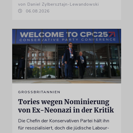
von Daniel Zylbersztajn-Lewandowski
06.08.2026
GROSSBRITANNIEN
Tories wegen Nominierung
von Ex-Neonazi in der Kritik
Die Chefin der Konservativen Partei hält ihn
für resozialisiert, doch die jüdische Labour-