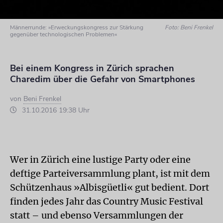
Männerrunde: »Erweckungskongress zur Stärkung
Foto: Beni Frenkel
gegenüber technologischen Problemen«
Bei einem Kongress in Zürich sprachen
Charedim über die Gefahr von Smartphones
von
Beni Frenkel
31.10.2016 19:38 Uhr
Wer in Zürich eine lustige Party oder eine
deftige Parteiversammlung plant, ist mit dem
Schützenhaus »Albisgüetli« gut bedient. Dort
finden jedes Jahr das Country Music Festival
statt – und ebenso Versammlungen der