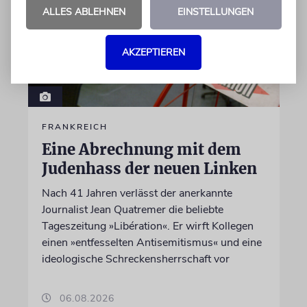
ALLES ABLEHNEN
EINSTELLUNGEN
AKZEPTIEREN
FRANKREICH
Eine Abrechnung mit dem
Judenhass der neuen Linken
Nach 41 Jahren verlässt der anerkannte
Journalist Jean Quatremer die beliebte
Tageszeitung »Libération«. Er wirft Kollegen
einen »entfesselten Antisemitismus« und eine
ideologische Schreckensherrschaft vor
06.08.2026