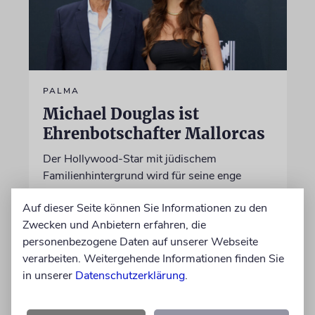
PALMA
Michael Douglas ist
Ehrenbotschafter Mallorcas
Der Hollywood-Star mit jüdischem
Familienhintergrund wird für seine enge
Verbindung zu der spanischen Insel und sein
Auf dieser Seite können Sie Informationen zu den
Engagement für deren kulturelles Erbe geehrt
Zwecken und Anbietern erfahren, die
personenbezogene Daten auf unserer Webseite
06.08.2026
verarbeiten. Weitergehende Informationen finden Sie
in unserer
Datenschutzerklärung
.