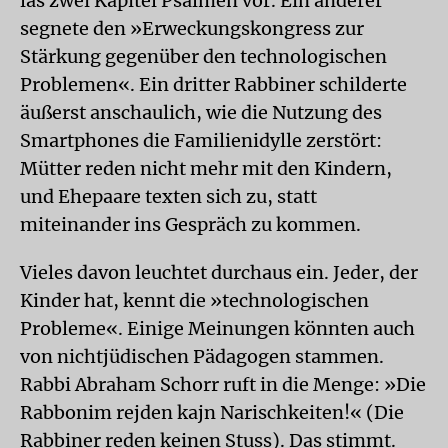
las zwei Kapitel Psalmen vor. Ein anderer
segnete den »Erweckungskongress zur
Stärkung gegenüber den technologischen
Problemen«. Ein dritter Rabbiner schilderte
äußerst anschaulich, wie die Nutzung des
Smartphones die Familienidylle zerstört:
Mütter reden nicht mehr mit den Kindern,
und Ehepaare texten sich zu, statt
miteinander ins Gespräch zu kommen.
Vieles davon leuchtet durchaus ein. Jeder, der
Kinder hat, kennt die »technologischen
Probleme«. Einige Meinungen könnten auch
von nichtjüdischen Pädagogen stammen.
Rabbi Abraham Schorr ruft in die Menge: »Die
Rabbonim rejden kajn Narischkeiten!« (Die
Rabbiner reden keinen Stuss). Das stimmt.