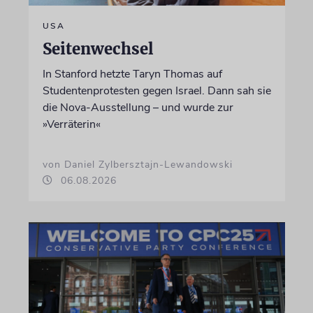
USA
Seitenwechsel
In Stanford hetzte Taryn Thomas auf
Studentenprotesten gegen Israel. Dann sah sie
die Nova-Ausstellung – und wurde zur
»Verräterin«
von Daniel Zylbersztajn-Lewandowski
06.08.2026