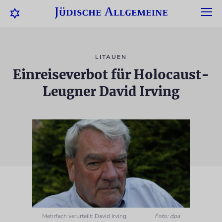
LITAUEN
Einreiseverbot für Holocaust-
Leugner David Irving
Mehrfach verurteilt: David Irving
Foto: dpa