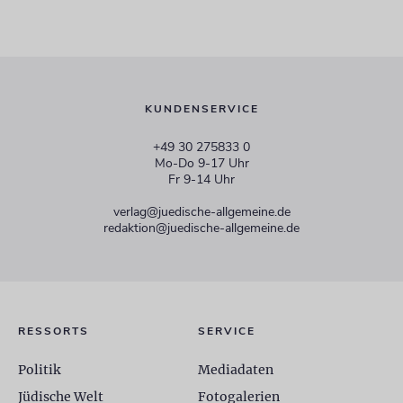
KUNDENSERVICE
+49 30 275833 0
Mo-Do 9-17 Uhr
Fr 9-14 Uhr
verlag@juedische-allgemeine.de
redaktion@juedische-allgemeine.de
RESSORTS
SERVICE
Politik
Mediadaten
Jüdische Welt
Fotogalerien