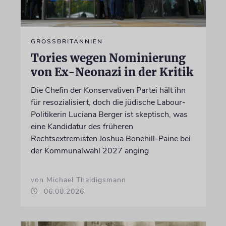
GROSSBRITANNIEN
Tories wegen Nominierung
von Ex-Neonazi in der Kritik
Die Chefin der Konservativen Partei hält ihn
für resozialisiert, doch die jüdische Labour-
Politikerin Luciana Berger ist skeptisch, was
eine Kandidatur des früheren
Rechtsextremisten Joshua Bonehill-Paine bei
der Kommunalwahl 2027 anging
von Michael Thaidigsmann
06.08.2026