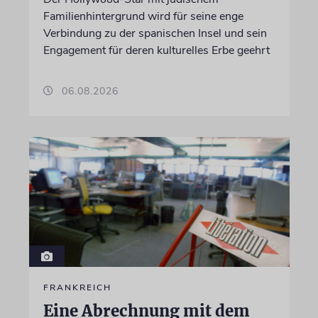
Familienhintergrund wird für seine enge
Verbindung zu der spanischen Insel und sein
Engagement für deren kulturelles Erbe geehrt
06.08.2026
FRANKREICH
Eine Abrechnung mit dem