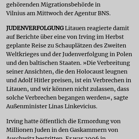
gehörenden Migrationsbehörde in
Vilnius am Mittwoch der Agentur BNS.
JUDENVERFOLGUNG
Litauen reagierte damit
auf Berichte über eine von Irving im Herbst
geplante Reise zu Schauplätzen des Zweiten
Weltkrieges und der Judenverfolgung in Polen
und den baltischen Staaten. »Die Verbreitung
seiner Ansichten, die den Holocaust leugnen
und Adolf Hitler preisen, ist ein Verbrechen in
Litauen, und wir können nicht zulassen, dass
solche Verbrechen begangen werden«, sagte
Außenminister Linas Linkevicius.
Irving hatte öffentlich die Ermordung von
Millionen Juden in den Gaskammern von
Auschwitz bestritten. Er war 2006 in