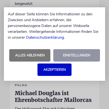
beigesetzt
Auf dieser Seite können Sie Informationen zu den
06.08.2026
Zwecken und Anbietern erfahren, die
personenbezogene Daten auf unserer Webseite
verarbeiten. Weitergehende Informationen finden Sie
in unserer
Datenschutzerklärung
.
ALLES ABLEHNEN
EINSTELLUNGEN
AKZEPTIEREN
PALMA
Michael Douglas ist
Ehrenbotschafter Mallorcas
Der Hollywood-Star mit jüdischem