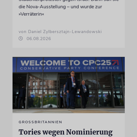
die Nova-Ausstellung – und wurde zur
»Verräterin«
von Daniel Zylbersztajn-Lewandowski
06.08.2026
GROSSBRITANNIEN
Tories wegen Nominierung