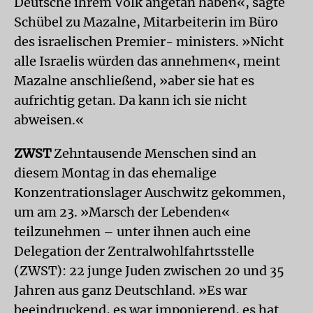
Deutsche ihrem Volk angetan haben«, sagte
Schübel zu Mazalne, Mitarbeiterin im Büro
des israelischen Premier- ministers. »Nicht
alle Israelis würden das annehmen«, meint
Mazalne anschließend, »aber sie hat es
aufrichtig getan. Da kann ich sie nicht
abweisen.«
ZWST
Zehntausende Menschen sind an
diesem Montag in das ehemalige
Konzentrationslager Auschwitz gekommen,
um am 23. »Marsch der Lebenden«
teilzunehmen – unter ihnen auch eine
Delegation der Zentralwohlfahrtsstelle
(ZWST): 22 junge Juden zwischen 20 und 35
Jahren aus ganz Deutschland. »Es war
beeindruckend, es war imponierend, es hat