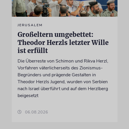
JERUSALEM
Großeltern umgebettet:
Theodor Herzls letzter Wille
ist erfüllt
Die Überreste von Schimon und Rikva Herzl,
Vorfahren väterlicherseits des Zionismus-
Begründers und prägende Gestalten in
Theodor Herzls Jugend, wurden von Serbien
nach Israel überführt und auf dem Herzlberg
beigesetzt
06.08.2026