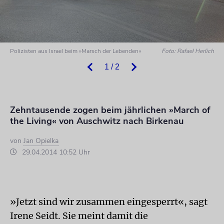
Polizisten aus Israel beim »Marsch der Lebenden«
Foto: Rafael Herlich
1 / 2
Zehntausende zogen beim jährlichen »March of
the Living« von Auschwitz nach Birkenau
von
Jan Opielka
29.04.2014 10:52 Uhr
»Jetzt sind wir zusammen eingesperrt«, sagt
Irene Seidt. Sie meint damit die