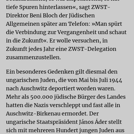
tiefe Spuren hinterlassen«, sagt ZWST-
Direktor Beni Bloch der Jüdischen
Allgemeinen später am Telefon: »Man spürt
die Verbindung zur Vergangenheit und schaut
in die Zukunft«. Er wolle versuchen, in
Zukunft jedes Jahr eine ZWST-Delegation
zusammenzustellen.
Ein besonderes Gedenken gilt diesmal den
ungarischen Juden, die von Mai bis Juli 1944
nach Auschwitz deportiert worden waren.
Mehr als 500.000 jüdische Bürger des Landes
hatten die Nazis verschleppt und fast alle in
Auschwitz-Birkenau ermordet. Der
ungarische Staatspräsident János Áder stellt
sich mit mehreren Hundert jungen Juden aus