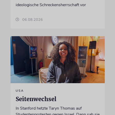
ideologische Schreckensherrschaft vor
06.08.2026
USA
Seitenwechsel
In Stanford hetzte Taryn Thomas auf
Studentenprotesten gegen Israel. Dann sah sie