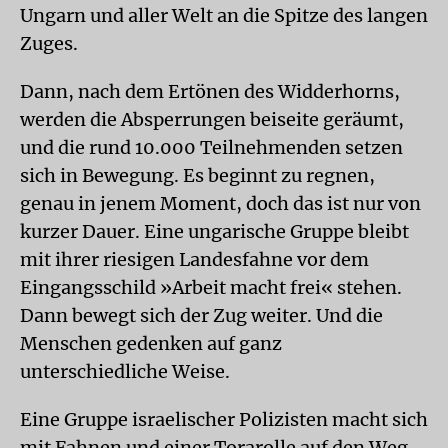
Ungarn und aller Welt an die Spitze des langen
Zuges.
Dann, nach dem Ertönen des Widderhorns,
werden die Absperrungen beiseite geräumt,
und die rund 10.000 Teilnehmenden setzen
sich in Bewegung. Es beginnt zu regnen,
genau in jenem Moment, doch das ist nur von
kurzer Dauer. Eine ungarische Gruppe bleibt
mit ihrer riesigen Landesfahne vor dem
Eingangsschild »Arbeit macht frei« stehen.
Dann bewegt sich der Zug weiter. Und die
Menschen gedenken auf ganz
unterschiedliche Weise.
Eine Gruppe israelischer Polizisten macht sich
mit Fahnen und einer Torarolle auf den Weg.