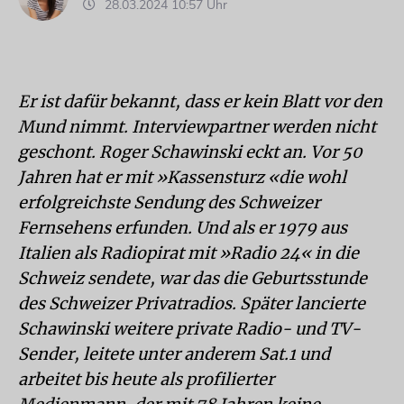
28.03.2024 10:57 Uhr
Er ist dafür bekannt, dass er kein Blatt vor den
Mund nimmt. Interviewpartner werden nicht
geschont. Roger Schawinski eckt an. Vor 50
Jahren hat er mit »Kassensturz «die wohl
erfolgreichste Sendung des Schweizer
Fernsehens erfunden. Und als er 1979 aus
Italien als Radiopirat mit »Radio 24« in die
Schweiz sendete, war das die Geburtsstunde
des Schweizer Privatradios. Später lancierte
Schawinski weitere private Radio- und TV-
Sender, leitete unter anderem Sat.1 und
arbeitet bis heute als profilierter