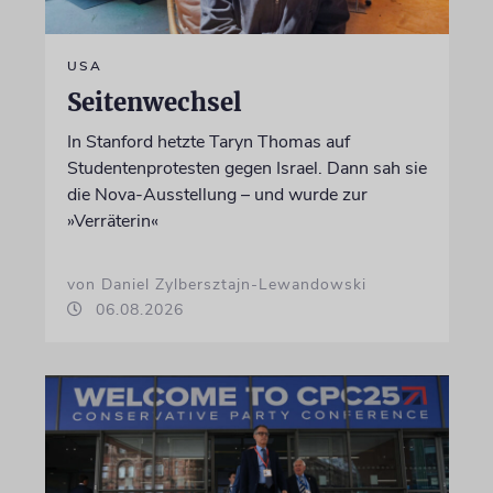
USA
Seitenwechsel
In Stanford hetzte Taryn Thomas auf
Studentenprotesten gegen Israel. Dann sah sie
die Nova-Ausstellung – und wurde zur
»Verräterin«
von Daniel Zylbersztajn-Lewandowski
06.08.2026