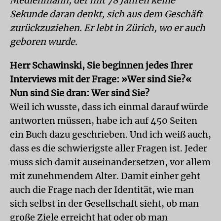
Medienmann, der mit 78 Jahren keine
Sekunde daran denkt, sich aus dem Geschäft
zurückzuziehen. Er lebt in Zürich, wo er auch
geboren wurde.
Herr Schawinski, Sie beginnen jedes Ihrer
Interviews mit der Frage: »Wer sind Sie?«
Nun sind Sie dran: Wer sind Sie?
Weil ich wusste, dass ich einmal darauf würde
antworten müssen, habe ich auf 450 Seiten
ein Buch dazu geschrieben. Und ich weiß auch,
dass es die schwierigste aller Fragen ist. Jeder
muss sich damit auseinandersetzen, vor allem
mit zunehmendem Alter. Damit einher geht
auch die Frage nach der Identität, wie man
sich selbst in der Gesellschaft sieht, ob man
große Ziele erreicht hat oder ob man