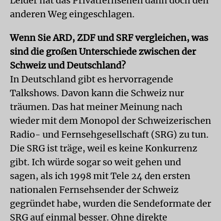
Leider hat das Privatfernsehen dann doch den
anderen Weg eingeschlagen.
Wenn Sie ARD, ZDF und SRF vergleichen, was
sind die großen Unterschiede zwischen der
Schweiz und Deutschland?
In Deutschland gibt es hervorragende
Talkshows. Davon kann die Schweiz nur
träumen. Das hat meiner Meinung nach
wieder mit dem Monopol der Schweizerischen
Radio- und Fernsehgesellschaft (SRG) zu tun.
Die SRG ist träge, weil es keine Konkurrenz
gibt. Ich würde sogar so weit gehen und
sagen, als ich 1998 mit Tele 24 den ersten
nationalen Fernsehsender der Schweiz
gegründet habe, wurden die Sendeformate der
SRG auf einmal besser. Ohne direkte