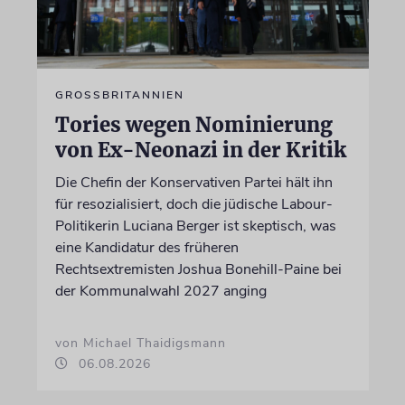
GROSSBRITANNIEN
Tories wegen Nominierung
von Ex-Neonazi in der Kritik
Die Chefin der Konservativen Partei hält ihn
für resozialisiert, doch die jüdische Labour-
Politikerin Luciana Berger ist skeptisch, was
eine Kandidatur des früheren
Rechtsextremisten Joshua Bonehill-Paine bei
der Kommunalwahl 2027 anging
von Michael Thaidigsmann
06.08.2026