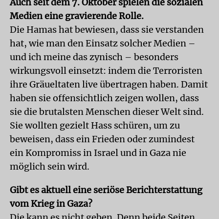
Auch seit dem 7. Oktober spielen die sozialen
Medien eine gravierende Rolle.
Die Hamas hat bewiesen, dass sie verstanden
hat, wie man den Einsatz solcher Medien –
und ich meine das zynisch – besonders
wirkungsvoll einsetzt: indem die Terroristen
ihre Gräueltaten live übertragen haben. Damit
haben sie offensichtlich zeigen wollen, dass
sie die brutalsten Menschen dieser Welt sind.
Sie wollten gezielt Hass schüren, um zu
beweisen, dass ein Frieden oder zumindest
ein Kompromiss in Israel und in Gaza nie
möglich sein wird.
Gibt es aktuell eine seriöse Berichterstattung
vom Krieg in Gaza?
Die kann es nicht geben. Denn beide Seiten