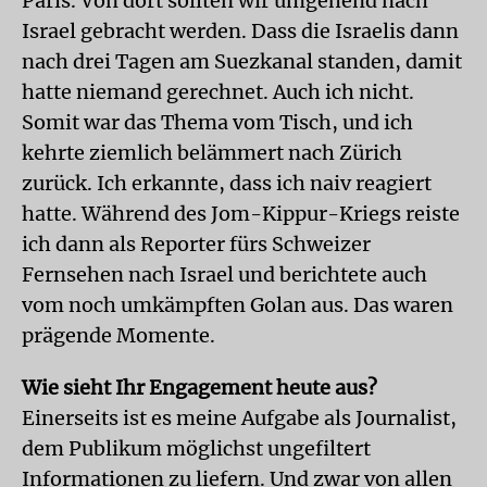
Paris. Von dort sollten wir umgehend nach
Israel gebracht werden. Dass die Israelis dann
nach drei Tagen am Suezkanal standen, damit
hatte niemand gerechnet. Auch ich nicht.
Somit war das Thema vom Tisch, und ich
kehrte ziemlich belämmert nach Zürich
zurück. Ich erkannte, dass ich naiv reagiert
hatte. Während des Jom-Kippur-Kriegs reiste
ich dann als Reporter fürs Schweizer
Fernsehen nach Israel und berichtete auch
vom noch umkämpften Golan aus. Das waren
prägende Momente.
Wie sieht Ihr Engagement heute aus?
Einerseits ist es meine Aufgabe als Journalist,
dem Publikum möglichst ungefiltert
Informationen zu liefern. Und zwar von allen