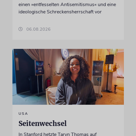
einen »entfesselten Antisemitismus« und eine
ideologische Schreckensherrschaft vor
06.08.2026
USA
Seitenwechsel
In Stanford hetzte Taryn Thomas auf