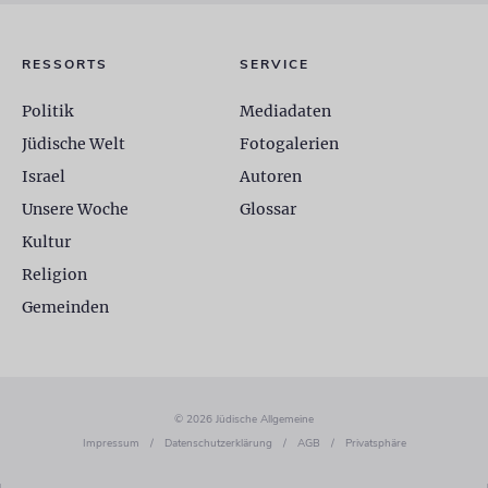
RESSORTS
SERVICE
Politik
Mediadaten
Jüdische Welt
Fotogalerien
Israel
Autoren
Unsere Woche
Glossar
Kultur
Religion
Gemeinden
© 2026 Jüdische Allgemeine
Impressum
/
Datenschutzerklärung
/
AGB
/
Privatsphäre