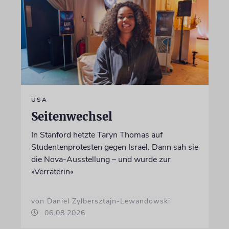
USA
Seitenwechsel
In Stanford hetzte Taryn Thomas auf
Studentenprotesten gegen Israel. Dann sah sie
die Nova-Ausstellung – und wurde zur
»Verräterin«
von Daniel Zylbersztajn-Lewandowski
06.08.2026