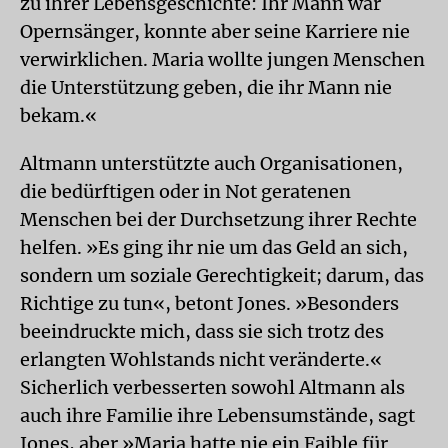
zu ihrer Lebensgeschichte: Ihr Mann war
Opernsänger, konnte aber seine Karriere nie
verwirklichen. Maria wollte jungen Menschen
die Unterstützung geben, die ihr Mann nie
bekam.«
Altmann unterstützte auch Organisationen,
die bedürftigen oder in Not geratenen
Menschen bei der Durchsetzung ihrer Rechte
helfen. »Es ging ihr nie um das Geld an sich,
sondern um soziale Gerechtigkeit; darum, das
Richtige zu tun«, betont Jones. »Besonders
beeindruckte mich, dass sie sich trotz des
erlangten Wohlstands nicht veränderte.«
Sicherlich verbesserten sowohl Altmann als
auch ihre Familie ihre Lebensumstände, sagt
Jones, aber »Maria hatte nie ein Faible für