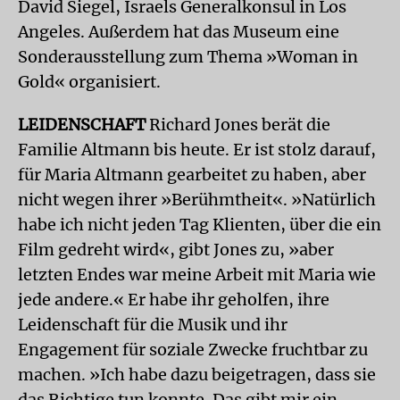
David Siegel, Israels Generalkonsul in Los
Angeles. Außerdem hat das Museum eine
Sonderausstellung zum Thema »Woman in
Gold« organisiert.
LEIDENSCHAFT
Richard Jones berät die
Familie Altmann bis heute. Er ist stolz darauf,
für Maria Altmann gearbeitet zu haben, aber
nicht wegen ihrer »Berühmtheit«. »Natürlich
habe ich nicht jeden Tag Klienten, über die ein
Film gedreht wird«, gibt Jones zu, »aber
letzten Endes war meine Arbeit mit Maria wie
jede andere.« Er habe ihr geholfen, ihre
Leidenschaft für die Musik und ihr
Engagement für soziale Zwecke fruchtbar zu
machen. »Ich habe dazu beigetragen, dass sie
das Richtige tun konnte. Das gibt mir ein