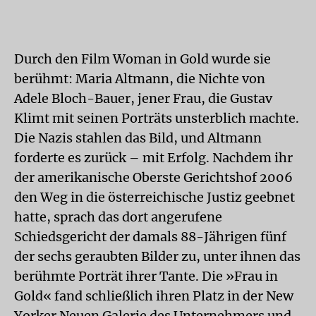
Durch den Film Woman in Gold wurde sie
berühmt: Maria Altmann, die Nichte von
Adele Bloch-Bauer, jener Frau, die Gustav
Klimt mit seinen Porträts unsterblich machte.
Die Nazis stahlen das Bild, und Altmann
forderte es zurück – mit Erfolg. Nachdem ihr
der amerikanische Oberste Gerichtshof 2006
den Weg in die österreichische Justiz geebnet
hatte, sprach das dort angerufene
Schiedsgericht der damals 88-Jährigen fünf
der sechs geraubten Bilder zu, unter ihnen das
berühmte Porträt ihrer Tante. Die »Frau in
Gold« fand schließlich ihren Platz in der New
Yorker Neuen Galerie des Unternehmers und