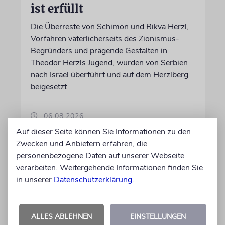
ist erfüllt
Die Überreste von Schimon und Rikva Herzl,
Vorfahren väterlicherseits des Zionismus-
Begründers und prägende Gestalten in
Theodor Herzls Jugend, wurden von Serbien
nach Israel überführt und auf dem Herzlberg
beigesetzt
06.08.2026
Auf dieser Seite können Sie Informationen zu den
Zwecken und Anbietern erfahren, die
personenbezogene Daten auf unserer Webseite
verarbeiten. Weitergehende Informationen finden Sie
in unserer
Datenschutzerklärung
.
ALLES ABLEHNEN
EINSTELLUNGEN