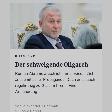
RUSSLAND
Der schweigende Oligarch
Roman Abramowitsch ist immer wieder Ziel
antisemitischer Propaganda. Doch er ist auch
regelmäßig zu Gast im Kreml. Eine
Annäherung
von Alexander Friedman
02.08.2026