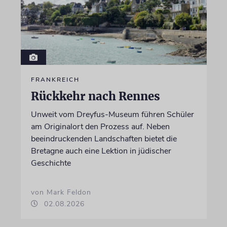
FRANKREICH
Rückkehr nach Rennes
Unweit vom Dreyfus-Museum führen Schüler
am Originalort den Prozess auf. Neben
beeindruckenden Landschaften bietet die
Bretagne auch eine Lektion in jüdischer
Geschichte
von Mark Feldon
02.08.2026