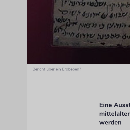
Bericht über ein Erdbeben?
Eine Ausst
mittelalt
werden