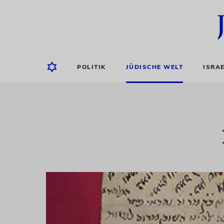
POLITIK
JÜDISCHE WELT
ISRA