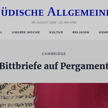
06. AUGUST 2026
– 23. AW 5786
EL
UNSERE WOCHE
KULTUR
RELIGION
GEME
CAMBRIDGE
Bittbriefe auf Pergamen