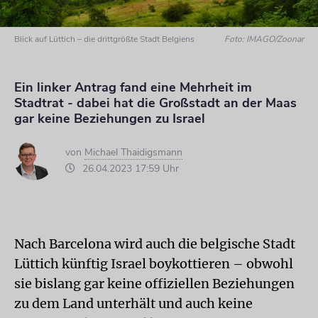
Blick auf Lüttich – die drittgrößte Stadt Belgiens
Foto: IMAGO/Zoonar
Ein linker Antrag fand eine Mehrheit im
Stadtrat - dabei hat die Großstadt an der Maas
gar keine Beziehungen zu Israel
von
Michael Thaidigsmann
26.04.2023 17:59 Uhr
Nach Barcelona wird auch die belgische Stadt
Lüttich künftig Israel boykottieren – obwohl
sie bislang gar keine offiziellen Beziehungen
zu dem Land unterhält und auch keine