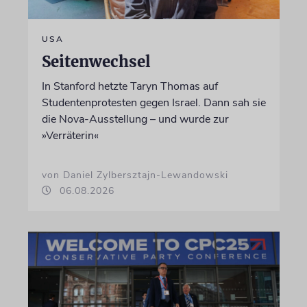
USA
Seitenwechsel
In Stanford hetzte Taryn Thomas auf
Studentenprotesten gegen Israel. Dann sah sie
die Nova-Ausstellung – und wurde zur
»Verräterin«
von Daniel Zylbersztajn-Lewandowski
06.08.2026