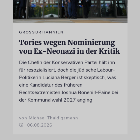
GROSSBRITANNIEN
Tories wegen Nominierung
von Ex-Neonazi in der Kritik
Die Chefin der Konservativen Partei hält ihn
für resozialisiert, doch die jüdische Labour-
Politikerin Luciana Berger ist skeptisch, was
eine Kandidatur des früheren
Rechtsextremisten Joshua Bonehill-Paine bei
der Kommunalwahl 2027 anging
von Michael Thaidigsmann
06.08.2026