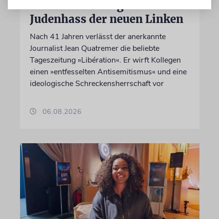
Eine Abrechnung mit dem
Judenhass der neuen Linken
Nach 41 Jahren verlässt der anerkannte
Journalist Jean Quatremer die beliebte
Tageszeitung »Libération«. Er wirft Kollegen
einen »entfesselten Antisemitismus« und eine
ideologische Schreckensherrschaft vor
06.08.2026