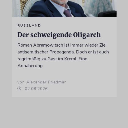
RUSSLAND
Der schweigende Oligarch
Roman Abramowitsch ist immer wieder Ziel
antisemitischer Propaganda. Doch er ist auch
regelmäßig zu Gast im Kreml. Eine
Annäherung
von Alexander Friedman
02.08.2026