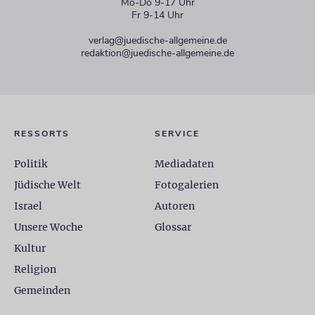
Mo-Do 9-17 Uhr
Fr 9-14 Uhr
verlag@juedische-allgemeine.de
redaktion@juedische-allgemeine.de
RESSORTS
SERVICE
Politik
Mediadaten
Jüdische Welt
Fotogalerien
Israel
Autoren
Unsere Woche
Glossar
Kultur
Religion
Gemeinden