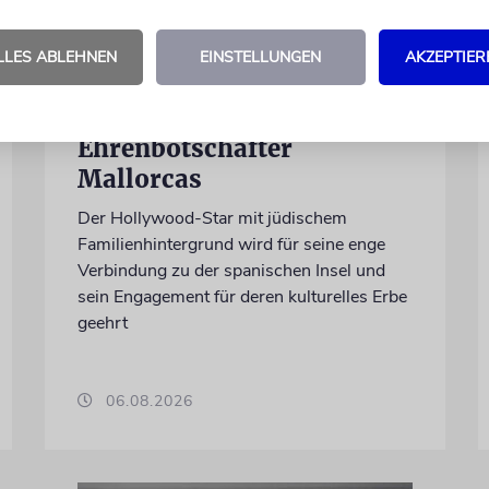
LLES ABLEHNEN
EINSTELLUNGEN
AKZEPTIER
PALMA
Michael Douglas ist
Ehrenbotschafter
Mallorcas
Der Hollywood-Star mit jüdischem
Familienhintergrund wird für seine enge
Verbindung zu der spanischen Insel und
sein Engagement für deren kulturelles Erbe
geehrt
06.08.2026