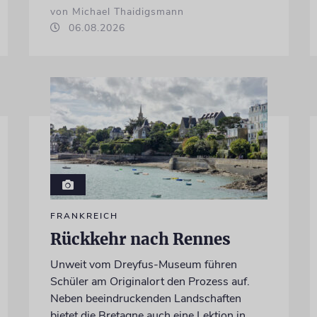
von Michael Thaidigsmann
06.08.2026
FRANKREICH
Rückkehr nach Rennes
Unweit vom Dreyfus-Museum führen
Schüler am Originalort den Prozess auf.
Neben beeindruckenden Landschaften
bietet die Bretagne auch eine Lektion in