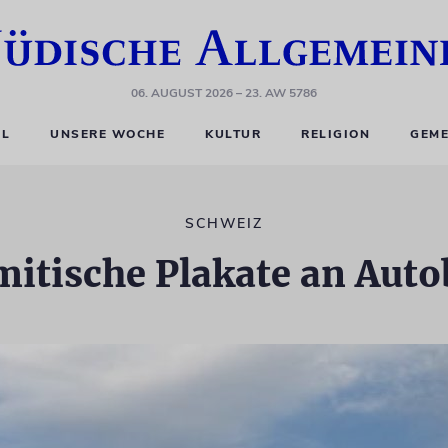
06. AUGUST 2026
– 23. AW 5786
EL
UNSERE WOCHE
KULTUR
RELIGION
GEME
SCHWEIZ
mitische Plakate an Aut