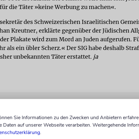
für die Täter »keine Werbung zu machen«.
sekretär des Schweizerischen Israelitischen Gem
than Kreutner, erklärte gegenüber der Jüdischen A
der Plakate wird zum Mord an Juden aufgerufen. Fü
hr als ein übler Scherz.« Der SIG habe deshalb Stra
isher unbekannten Täter erstattet.
ja
können Sie Informationen zu den Zwecken und Anbietern erfahre
Daten auf unserer Webseite verarbeiten. Weitergehende Infor
enschutzerklärung
.