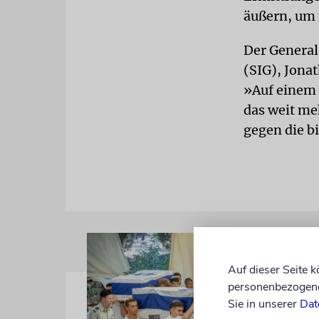
äußern, um 
Der General
(SIG), Jona
»Auf einem 
das weit me
gegen die b
Auf dieser Seite 
personenbezogene 
Sie in unserer
Dat