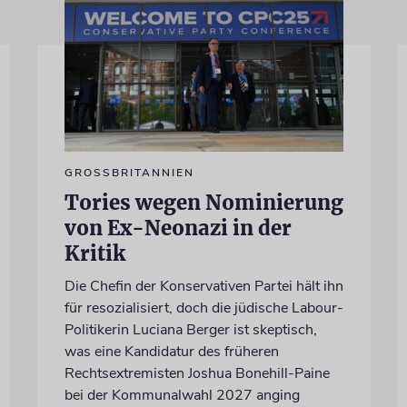
GROSSBRITANNIEN
Tories wegen Nominierung
von Ex-Neonazi in der
Kritik
Die Chefin der Konservativen Partei hält ihn
für resozialisiert, doch die jüdische Labour-
Politikerin Luciana Berger ist skeptisch,
was eine Kandidatur des früheren
Rechtsextremisten Joshua Bonehill-Paine
bei der Kommunalwahl 2027 anging