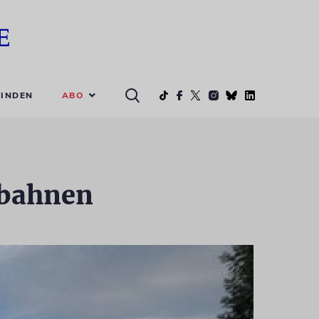
ABO
INDEN
obahnen