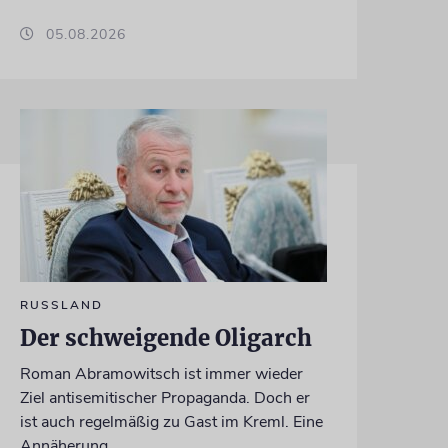
05.08.2026
RUSSLAND
Der schweigende Oligarch
Roman Abramowitsch ist immer wieder
Ziel antisemitischer Propaganda. Doch er
ist auch regelmäßig zu Gast im Kreml. Eine
Annäherung