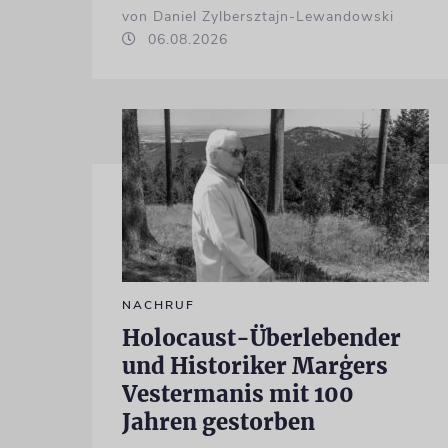
von Daniel Zylbersztajn-Lewandowski
06.08.2026
NACHRUF
Holocaust-Überlebender
und Historiker Marģers
Vestermanis mit 100
Jahren gestorben