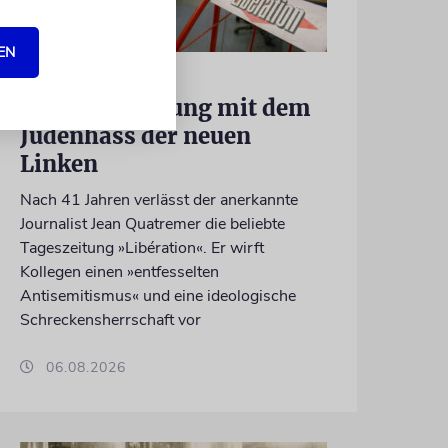
EN
FRANKREICH
Eine Abrechnung mit dem
Judenhass der neuen
Linken
Nach 41 Jahren verlässt der anerkannte
Journalist Jean Quatremer die beliebte
Tageszeitung »Libération«. Er wirft
Kollegen einen »entfesselten
Antisemitismus« und eine ideologische
Schreckensherrschaft vor
06.08.2026