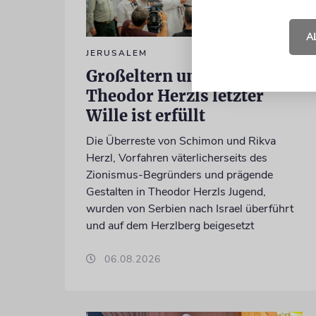
A
JERUSALEM
Großeltern umgebettet:
Theodor Herzls letzter
Wille ist erfüllt
Die Überreste von Schimon und Rikva
Herzl, Vorfahren väterlicherseits des
Zionismus-Begründers und prägende
Gestalten in Theodor Herzls Jugend,
wurden von Serbien nach Israel überführt
und auf dem Herzlberg beigesetzt
06.08.2026