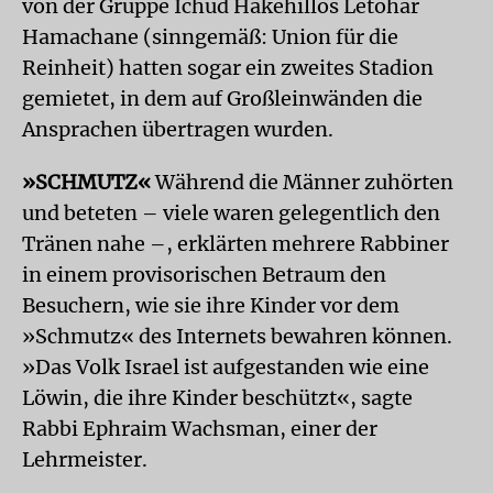
von der Gruppe Ichud Hakehillos Letohar
Hamachane (sinngemäß: Union für die
Reinheit) hatten sogar ein zweites Stadion
gemietet, in dem auf Großleinwänden die
Ansprachen übertragen wurden.
»SCHMUTZ«
Während die Männer zuhörten
und beteten – viele waren gelegentlich den
Tränen nahe –, erklärten mehrere Rabbiner
in einem provisorischen Betraum den
Besuchern, wie sie ihre Kinder vor dem
»Schmutz« des Internets bewahren können.
»Das Volk Israel ist aufgestanden wie eine
Löwin, die ihre Kinder beschützt«, sagte
Rabbi Ephraim Wachsman, einer der
Lehrmeister.