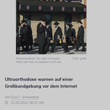
Massenauflauf: So viele schwarze
Foto: getty
Hüte sah man im Stadion noch nie.
Ultraorthodoxe warnen auf einer
Großkundgebung vor dem Internet
von
Eva C. Schweitzer
21.05.2012 18:37 Uhr