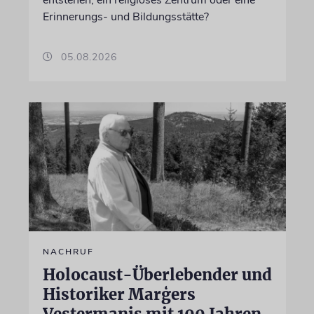
entstehen, ein religiöses Zentrum oder eine
Erinnerungs- und Bildungsstätte?
05.08.2026
NACHRUF
Holocaust-Überlebender und
Historiker Marģers
Vestermanis mit 100 Jahren