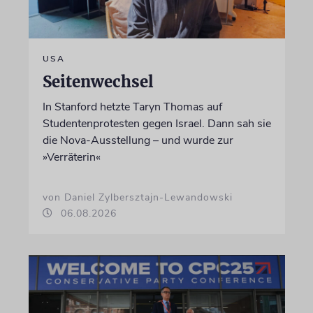
USA
Seitenwechsel
In Stanford hetzte Taryn Thomas auf
Studentenprotesten gegen Israel. Dann sah sie
die Nova-Ausstellung – und wurde zur
»Verräterin«
von Daniel Zylbersztajn-Lewandowski
06.08.2026