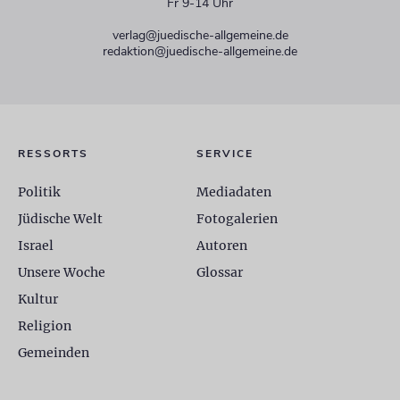
Fr 9-14 Uhr
verlag@juedische-allgemeine.de
redaktion@juedische-allgemeine.de
RESSORTS
SERVICE
Politik
Mediadaten
Jüdische Welt
Fotogalerien
Israel
Autoren
Unsere Woche
Glossar
Kultur
Religion
Gemeinden