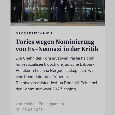
GROSSBRITANNIEN
Tories wegen Nominierung
von Ex-Neonazi in der Kritik
Die Chefin der Konservativen Partei hält ihn
für resozialisiert, doch die jüdische Labour-
Politikerin Luciana Berger ist skeptisch, was
eine Kandidatur des früheren
Rechtsextremisten Joshua Bonehill-Paine bei
der Kommunalwahl 2027 anging
von Michael Thaidigsmann
06.08.2026