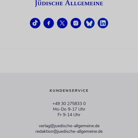
KUNDENSERVICE
+49 30 275833 0
Mo-Do 9-17 Uhr
Fr 9-14 Uhr
verlag@juedische-allgemeine.de
redaktion@juedische-allgemeine.de