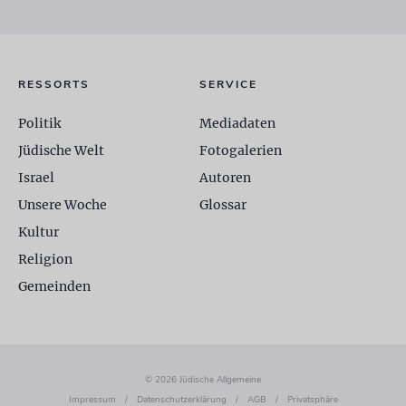
RESSORTS
SERVICE
Politik
Mediadaten
Jüdische Welt
Fotogalerien
Israel
Autoren
Unsere Woche
Glossar
Kultur
Religion
Gemeinden
© 2026 Jüdische Allgemeine
Impressum
/
Datenschutzerklärung
/
AGB
/
Privatsphäre