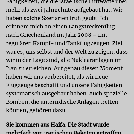
Fähigkeiten, die die israelische Luftwaffe über
mehr als zwei Jahrzehnte aufgebaut hat. Wir
haben solche Szenarien früh geübt. Ich
erinnere mich an einen Langstreckenflug
nach Griechenland im Jahr 2008 – mit
regulären Kampf- und Tankflugzeugen. Ziel
war es, uns selbst und der Welt zu zeigen, dass
wir in der Lage sind, alle Nuklearanlagen im
Iran zu erreichen. Auf genau diesen Moment
haben wir uns vorbereitet, als wir neue
Flugzeuge beschafft und unsere Fähigkeiten
systematisch ausgebaut haben. Auch spezielle
Bomben, die unterirdische Anlagen treffen
können, gehören dazu.
Sie kommen aus Haifa. Die Stadt wurde
mehrfach von iranischen Raketen getroffen.