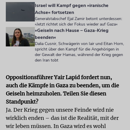
Israel will Kampf gegen »iranische
Achse« fortsetzen
Generalstabschef Ejal Zamir betont unterdessen:
»Jetzt richtet sich der Fokus wieder auf Gaza«
»Geiseln nach Hause – Gaza-Krieg
beenden«
Dalia Cusnir, Schwägerin von Iair und Eitan Horn,
spricht über den Kampf für die Angehörigen in
der Gewalt der Hamas, während der Krieg gegen
den Iran tobt
Oppositionsführer Yair Lapid fordert nun,
auch die Kämpfe in Gaza zu beenden, um die
Geiseln heimzuholen. Teilen Sie diesen
Standpunkt?
Ja. Der Krieg gegen unsere Feinde wird nie
wirklich enden – das ist die Realität, mit der
wir leben müssen. In Gaza wird es wohl