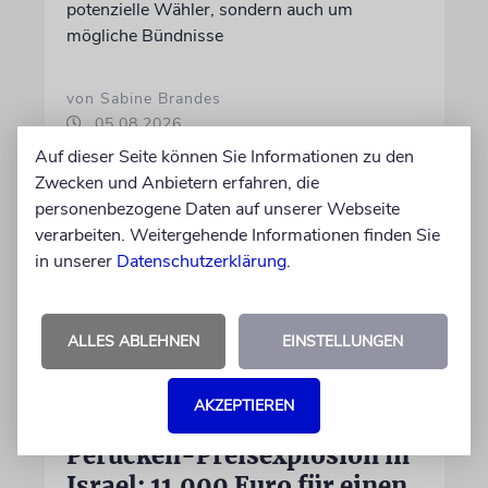
potenzielle Wähler, sondern auch um
mögliche Bündnisse
von Sabine Brandes
05.08.2026
Auf dieser Seite können Sie Informationen zu den
Zwecken und Anbietern erfahren, die
personenbezogene Daten auf unserer Webseite
verarbeiten. Weitergehende Informationen finden Sie
in unserer
Datenschutzerklärung
.
ALLES ABLEHNEN
EINSTELLUNGEN
AKZEPTIEREN
INFLATION
Perücken-Preisexplosion in
Israel: 11.000 Euro für einen