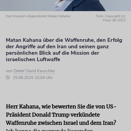
Der Knesset-Abgeordnete Matan Kahana
Foto: Copyright (c)
Flash 90 2023
Matan Kahana über die Waffenruhe, den Erfolg
der Angriffe auf den Iran und seinen ganz
persönlichen Blick auf die Mission der
israelischen Luftwaffe
von
Detlef David Kauschke
25.06.2025 15:04 Uhr
Herr Kahana, wie bewerten Sie die von US-
Präsident Donald Trump verkündete
Waffenruhe zwischen Israel und dem Iran?