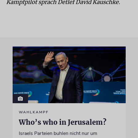
Kampfpilot sprach Detlef David Kauschke.
WAHLKAMPF
Who’s who in Jerusalem?
Israels Parteien buhlen nicht nur um