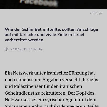
Foto: dpa
Wie der Schin Bet mitteilte, sollten Anschläge
auf militärische und zivile Ziele in Israel
vorbereitet werden
24.07.2019 17:07 Uhr
Ein Netzwerk unter iranischer Führung hat
nach israelischen Angaben versucht, Israelis
und Palästinenser für den iranischen
Geheimdienst zu rekrutieren. Der Kopf des
Netzwerkes sei ein syrischer Agent mit dem
Spitznamen »Abu Dschihad« gewesen, teilte