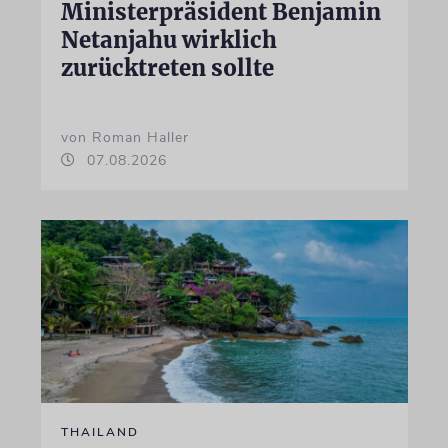
Ministerpräsident Benjamin
Netanjahu wirklich
zurücktreten sollte
von Roman Haller
07.08.2026
THAILAND