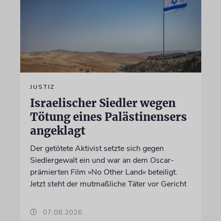
JUSTIZ
Israelischer Siedler wegen
Tötung eines Palästinensers
angeklagt
Der getötete Aktivist setzte sich gegen
Siedlergewalt ein und war an dem Oscar-
prämierten Film »No Other Land« beteiligt.
Jetzt steht der mutmaßliche Täter vor Gericht
07.08.2026