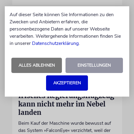
Auf dieser Seite können Sie Informationen zu den
Zwecken und Anbietern erfahren, die
personenbezogene Daten auf unserer Webseite
verarbeiten. Weitergehende Informationen finden Sie
in unserer
Datenschutzerklärung
.
ALLES ABLEHNEN
EINSTELLUNGEN
DUBLIN
AKZEPTIEREN
Wegen Israel-Boykott:
Irisches Regierungsflugzeug
kann nicht mehr im Nebel
landen
Beim Kauf der Maschine wurde bewusst auf
das System »FalconEye« verzichtet, weil der