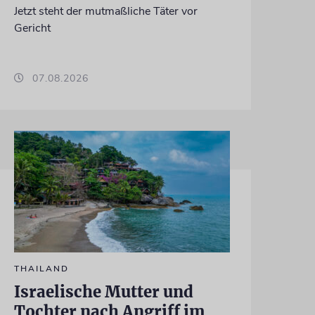
Jetzt steht der mutmaßliche Täter vor
Gericht
07.08.2026
THAILAND
Israelische Mutter und
Tochter nach Angriff im