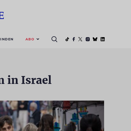
ABO
INDEN
in Israel