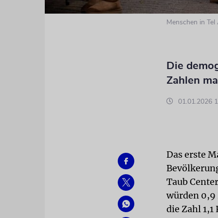
Menschen in Tel 
Die demogr
Zahlen ma
01.01.2026 1
Das erste Ma
Bevölkerung
Taub Center 
würden 0,9 P
die Zahl 1,