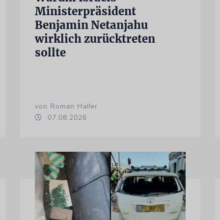
Ministerpräsident
Benjamin Netanjahu
wirklich zurücktreten
sollte
von Roman Haller
07.08.2026