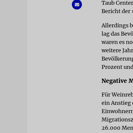
Taub Center
Bericht der 
Allerdings 
lag das Bev
waren es no
weitere Jahr
Bevölkerung
Prozent und 
Negative M
Für Weinreb
ein Anstieg 
Einwohnern 
Migrationsz
26.000 Men