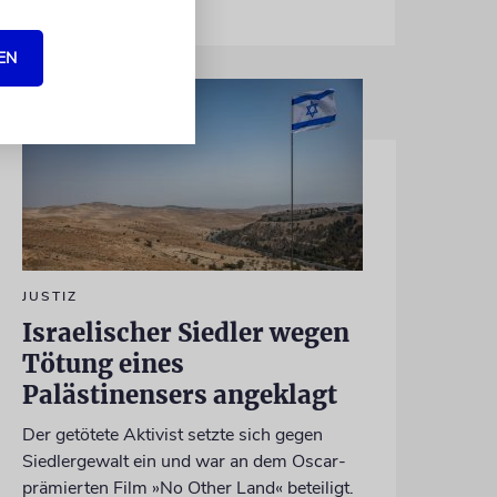
EN
JUSTIZ
Israelischer Siedler wegen
Tötung eines
Palästinensers angeklagt
Der getötete Aktivist setzte sich gegen
Siedlergewalt ein und war an dem Oscar-
prämierten Film »No Other Land« beteiligt.