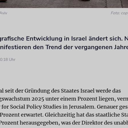
Aviv
Foto: cop
afische Entwicklung in Israel ändert sich. 
nifestieren den Trend der vergangenen Jahr
0:18 Uhr
l seit der Gründung des Staates Israel werde das
swachstum 2025 unter einem Prozent liegen, ver
for Social Policy Studies in Jerusalem. Genauer ges
rozent erwartet. Gleichzeitig hat das staatliche St
1 Prozent herausgegeben, was der Direktor des una