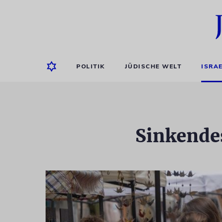
POLITIK
JÜDISCHE WELT
ISRA
Sinkende