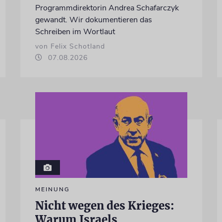
Programmdirektorin Andrea Schafarczyk
gewandt. Wir dokumentieren das
Schreiben im Wortlaut
von Felix Schotland
07.08.2026
MEINUNG
Nicht wegen des Krieges:
Warum Israels