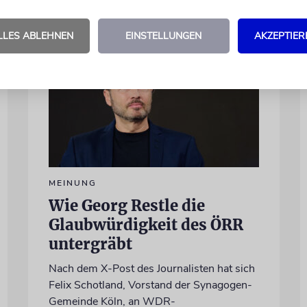
LLES ABLEHNEN
EINSTELLUNGEN
AKZEPTIER
MEINUNG
Wie Georg Restle die
Glaubwürdigkeit des ÖRR
untergräbt
Nach dem X-Post des Journalisten hat sich
Felix Schotland, Vorstand der Synagogen-
Gemeinde Köln, an WDR-