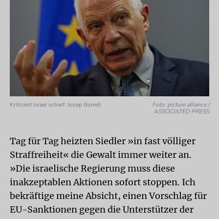
Kritisiert Israel scharf: Josep Borrell
Foto: picture alliance /
ASSOCIATED PRESS
Tag für Tag heizten Siedler »in fast völliger
Straffreiheit« die Gewalt immer weiter an.
»Die israelische Regierung muss diese
inakzeptablen Aktionen sofort stoppen. Ich
bekräftige meine Absicht, einen Vorschlag für
EU-Sanktionen gegen die Unterstützer der