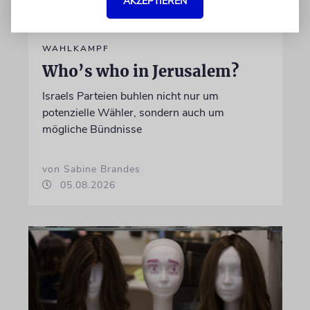
AKZEPTIEREN
WAHLKAMPF
Who’s who in Jerusalem?
Israels Parteien buhlen nicht nur um
potenzielle Wähler, sondern auch um
mögliche Bündnisse
von Sabine Brandes
05.08.2026