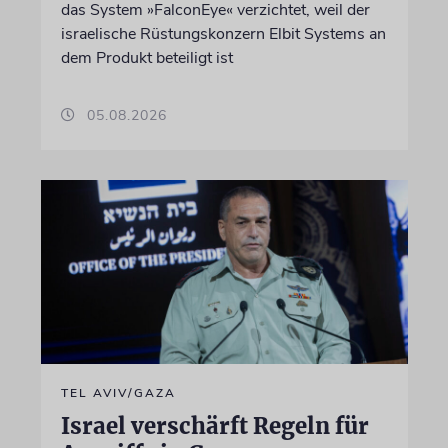
das System »FalconEye« verzichtet, weil der
israelische Rüstungskonzern Elbit Systems an
dem Produkt beteiligt ist
05.08.2026
TEL AVIV/GAZA
Israel verschärft Regeln für