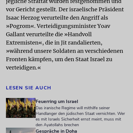
jegliche Straftat würden festgenommen und
vor Gericht gestellt. Der israelische Präsident
Isaac Herzog verurteilte den Angriff als
»Pogrom«. Verteidigungsminister Yoav
Gallant verurteilte die »Handvoll
Extremisten«, die in Jit randalierten,
»während unsere Soldaten an verschiedenen
Fronten kämpfen, um den Staat Israel zu
verteidigen.«
LESEN SIE AUCH
Feuerring um Israel
Das iranische Regime will mithilfe seiner
Handlanger den jüdischen Staat vernichten. Wer
es mit Israels Sicherheit ernst meint, muss mit
den Ayatollahs brechen
Gespräche in Doha