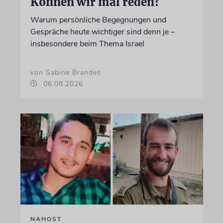
Können wir mal reden?
Warum persönliche Begegnungen und
Gespräche heute wichtiger sind denn je –
insbesondere beim Thema Israel
von Sabine Brandes
06.08.2026
NAHOST