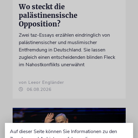
Wo steckt die
palästinensische
Opposition?
Zwei taz-Essays erzählen eindringlich von
palästinensischer und muslimischer
Entfremdung in Deutschland. Sie lassen
zugleich einen entscheidenden blinden Fleck
im Nahostkonflikts unerwähnt
von Leeor Engländer
06.08.2026
Auf dieser Seite können Sie Informationen zu den