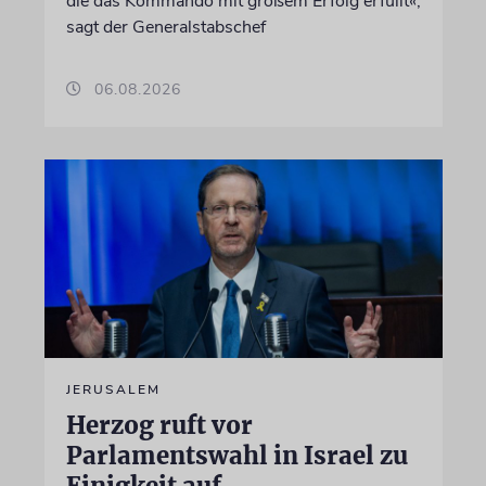
die das Kommando mit großem Erfolg erfüllt«,
sagt der Generalstabschef
06.08.2026
JERUSALEM
Herzog ruft vor
Parlamentswahl in Israel zu