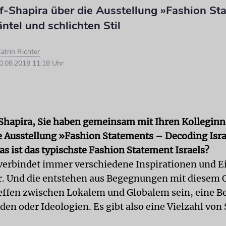
f-Shapira über die Ausstellung »Fashion St
tel und schlichten Stil
atrin Richter
.08.2018 11:18 Uhr
Shapira, Sie haben gemeinsam mit Ihren Kollegin
e Ausstellung »Fashion Statements – Decoding Isra
as ist das typischste Fashion Statement Israels?
erbindet immer verschiedene Inspirationen und E
. Und die entstehen aus Begegnungen mit diesem O
effen zwischen Lokalem und Globalem sein, eine 
en oder Ideologien. Es gibt also eine Vielzahl von