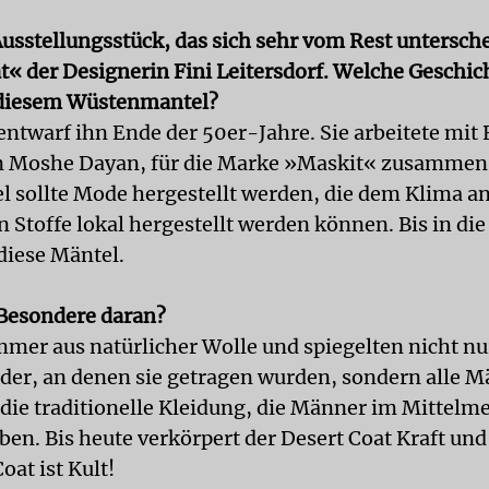
Ausstellungsstück, das sich sehr vom Rest untersche
t« der Designerin Fini Leitersdorf. Welche Geschich
 diesem Wüstenmantel?
 entwarf ihn Ende der 50er-Jahre. Sie arbeitete mit
n Moshe Dayan, für die Marke »Maskit« zusammen.
ael sollte Mode hergestellt werden, die dem Klima
n Stoffe lokal hergestellt werden können. Bis in di
diese Mäntel.
 Besondere daran?
mmer aus natürlicher Wolle und spiegelten nicht nu
ider, an denen sie getragen wurden, sondern alle 
 die traditionelle Kleidung, die Männer im Mittel
ben. Bis heute verkörpert der Desert Coat Kraft un
oat ist Kult!