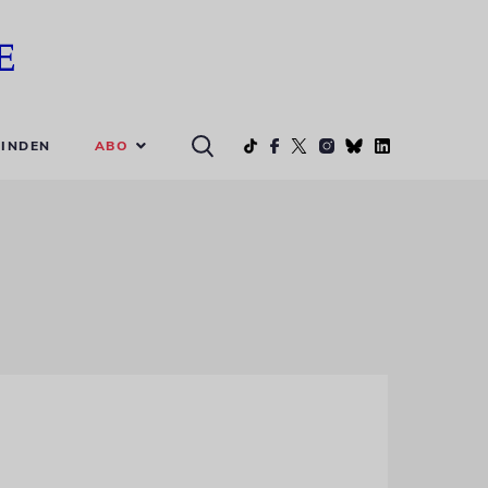
ABO
INDEN