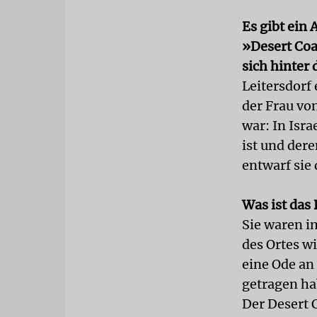
Es gibt ein 
»Desert Coa
sich hinter
Leitersdorf
der Frau vo
war: In Isr
ist und dere
entwarf sie 
Was ist das
Sie waren i
des Ortes w
eine Ode an
getragen ha
Der Desert C