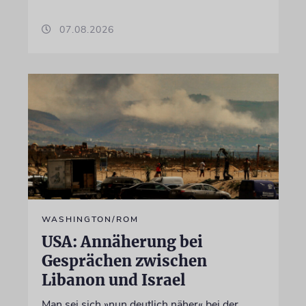
07.08.2026
WASHINGTON/ROM
USA: Annäherung bei
Gesprächen zwischen
Libanon und Israel
Man sei sich »nun deutlich näher« bei der