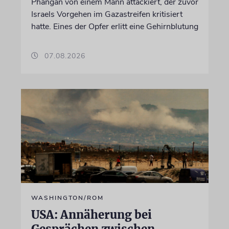
Phangan von einem Mann attackiert, der zuvor
Israels Vorgehen im Gazastreifen kritisiert
hatte. Eines der Opfer erlitt eine Gehirnblutung
07.08.2026
WASHINGTON/ROM
USA: Annäherung bei
Gesprächen zwischen