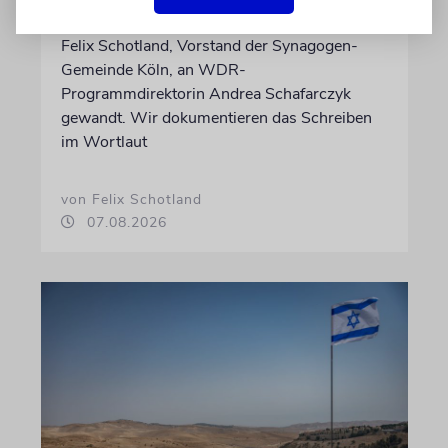
Nach dem X-Post des Journalisten hat sich
Felix Schotland, Vorstand der Synagogen-
Gemeinde Köln, an WDR-
Programmdirektorin Andrea Schafarczyk
gewandt. Wir dokumentieren das Schreiben
im Wortlaut
von Felix Schotland
07.08.2026