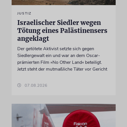
JUSTIZ
Israelischer Siedler wegen
Tötung eines Palästinensers
angeklagt
Der getötete Aktivist setzte sich gegen
Siedlergewalt ein und war an dem Oscar-
prämierten Film »No Other Land« beteiligt.
Jetzt steht der mutmaßliche Täter vor Gericht
07.08.2026