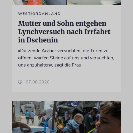
WESTJORDANLAND
Mutter und Sohn entgehen
Lynchversuch nach Irrfahrt
in Dschenin
»Dutzende Araber versuchten, die Türen zu
öffnen, warfen Steine auf uns und versuchten,
uns anzuhalten«, sagt die Frau
07.08.2026