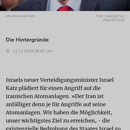
Minister Israel Katz
Foto: copyright (c)
Flash90 2024
Die Hintergründe
12.11.2024 08:00 Uhr
Israels neuer Verteidigungsminister Israel
Katz plädiert für einen Angriff auf die
iranischen Atomanlagen. »Der Iran ist
anfälliger denn je für Angriffe auf seine
Atomanlagen. Wir haben die Möglichkeit,
unser wichtigstes Ziel zu erreichen, - die
existenzielle Bedrohung des Staates Israel zu