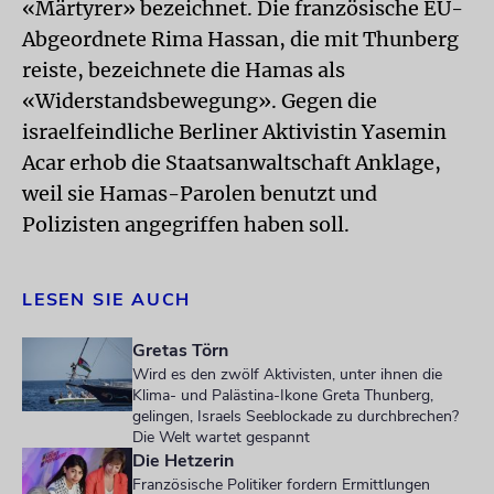
«Märtyrer» bezeichnet. Die französische EU-
Abgeordnete Rima Hassan, die mit Thunberg
reiste, bezeichnete die Hamas als
«Widerstandsbewegung». Gegen die
israelfeindliche Berliner Aktivistin Yasemin
Acar erhob die Staatsanwaltschaft Anklage,
weil sie Hamas-Parolen benutzt und
Polizisten angegriffen haben soll.
LESEN SIE AUCH
Gretas Törn
Wird es den zwölf Aktivisten, unter ihnen die
Klima- und Palästina-Ikone Greta Thunberg,
gelingen, Israels Seeblockade zu durchbrechen?
Die Welt wartet gespannt
Die Hetzerin
Französische Politiker fordern Ermittlungen