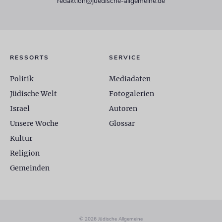
redaktion@juedische-allgemeine.de
RESSORTS
SERVICE
Politik
Mediadaten
Jüdische Welt
Fotogalerien
Israel
Autoren
Unsere Woche
Glossar
Kultur
Religion
Gemeinden
© 2026 Jüdische Allgemeine