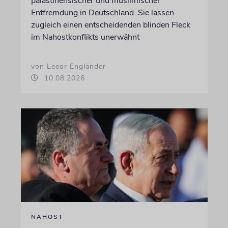
palästinensischer und muslimischer
Entfremdung in Deutschland. Sie lassen
zugleich einen entscheidenden blinden Fleck
im Nahostkonflikts unerwähnt
von Leeor Engländer
10.08.2026
NAHOST