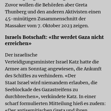
Zuvor wollen die Behörden aber Greta
Thunberg und den anderen Aktivisten einen
45-minütigen Zusammenschnitt der
Massaker vom 7. Oktober 2023 zeigen.
Israels Botschaft: «Ihr werdet Gaza nicht
erreichen»
Der israelische
Verteidigungsminister Israel Katz hatte die
Armee am Sonntag angewiesen, die Ankunft
des Schiffes zu verhindern. «Der
Staat Israel wird niemandem erlauben, die
Seeblockade des Gazastreifens zu
durchbrechen», verkündete Katz. In einer
scharf formulierten Mitteilung hieß es zudem:
«Der antisemitischen Greta und ihren