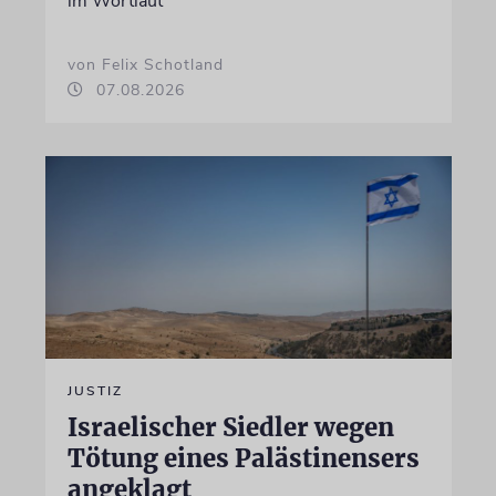
im Wortlaut
von Felix Schotland
07.08.2026
JUSTIZ
Israelischer Siedler wegen
Tötung eines Palästinensers
angeklagt