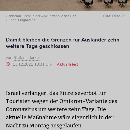
Gähnende Leere in der Ankunftshalle des Ben-
Foto: Flash90
Gurion-Flughafens
Damit bleiben die Grenzen für Ausländer zehn
weitere Tage geschlossen
von
Stefanie Järkel
13.12.2021 13:31 Uhr
Aktualisiert
Israel verlängert das Einreiseverbot für
Touristen wegen der Omikron-Variante des
Coronavirus um weitere zehn Tage. Die
aktuelle Maßnahme wäre eigentlich in der
Nacht zu Montag ausgelaufen.