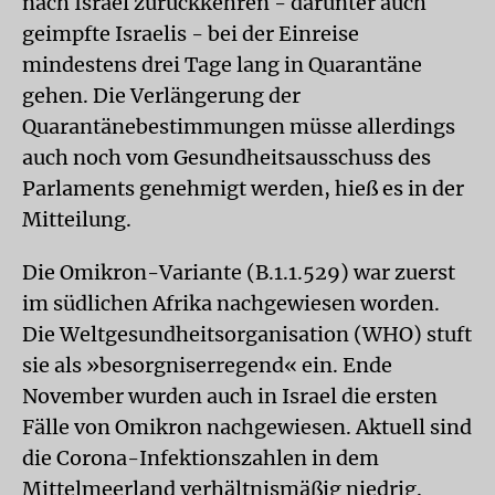
nach Israel zurückkehren - darunter auch
geimpfte Israelis - bei der Einreise
mindestens drei Tage lang in Quarantäne
gehen. Die Verlängerung der
Quarantänebestimmungen müsse allerdings
auch noch vom Gesundheitsausschuss des
Parlaments genehmigt werden, hieß es in der
Mitteilung.
Die Omikron-Variante (B.1.1.529) war zuerst
im südlichen Afrika nachgewiesen worden.
Die Weltgesundheitsorganisation (WHO) stuft
sie als »besorgniserregend« ein. Ende
November wurden auch in Israel die ersten
Fälle von Omikron nachgewiesen. Aktuell sind
die Corona-Infektionszahlen in dem
Mittelmeerland verhältnismäßig niedrig.