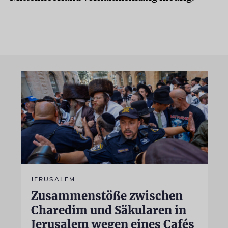
JERUSALEM
Zusammenstöße zwischen
Charedim und Säkularen in
Jerusalem wegen eines Cafés