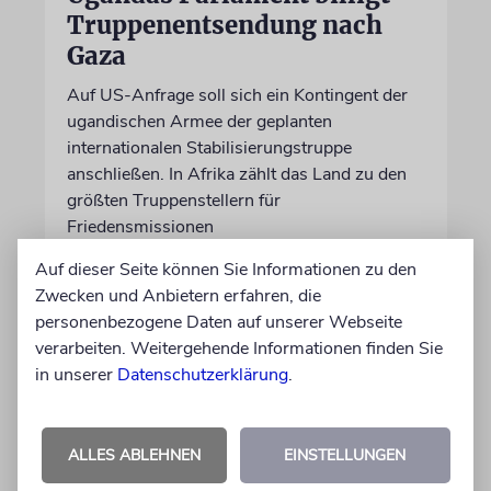
Truppenentsendung nach
Gaza
Auf US-Anfrage soll sich ein Kontingent der
ugandischen Armee der geplanten
internationalen Stabilisierungstruppe
anschließen. In Afrika zählt das Land zu den
größten Truppenstellern für
Friedensmissionen
Auf dieser Seite können Sie Informationen zu den
07.08.2026
Zwecken und Anbietern erfahren, die
personenbezogene Daten auf unserer Webseite
verarbeiten. Weitergehende Informationen finden Sie
in unserer
Datenschutzerklärung
.
ALLES ABLEHNEN
EINSTELLUNGEN