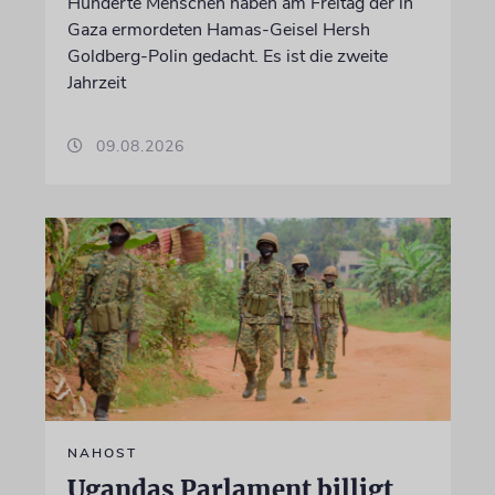
Hunderte Menschen haben am Freitag der in
Gaza ermordeten Hamas-Geisel Hersh
Goldberg-Polin gedacht. Es ist die zweite
Jahrzeit
09.08.2026
NAHOST
Ugandas Parlament billigt