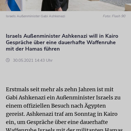
Israels Außenminister Gabi Ashkenazi
Foto: Flash 90
Israels Außenminister Ashkenazi will in Kairo
Gespräche über eine dauerhafte Waffenruhe
mit der Hamas führen
30.05.2021 14:43 Uhr
Erstmals seit mehr als zehn Jahren ist mit
Gabi Ashkenazi ein Außenminister Israels zu
einem offiziellen Besuch nach Ägypten
gereist. Ashkenazi traf am Sonntag in Kairo
ein, um Gespräche über eine dauerhafte
Waffenruhe Israels mit der militanten Hamas