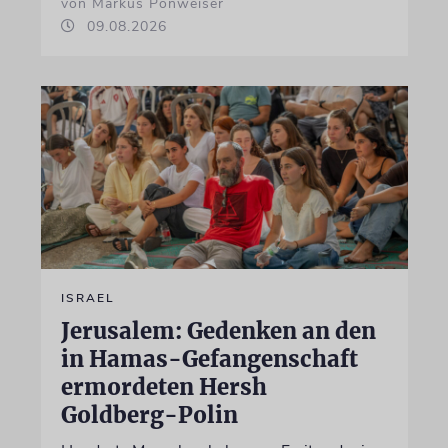
von Markus Ponweiser
09.08.2026
ISRAEL
Jerusalem: Gedenken an den
in Hamas-Gefangenschaft
ermordeten Hersh
Goldberg-Polin