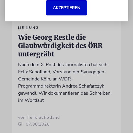
AKZEPTIEREN
MEINUNG
Wie Georg Restle die
Glaubwürdigkeit des ÖRR
untergräbt
Nach dem X-Post des Journalisten hat sich
Felix Schotland, Vorstand der Synagogen-
Gemeinde Köln, an WDR-
Programmdirektorin Andrea Schafarczyk
gewandt. Wir dokumentieren das Schreiben
im Wortlaut
von Felix Schotland
07.08.2026