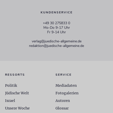
KUNDENSERVICE
+49 30 275833 0
Mo-Do 9-17 Uhr
Fr 9-14 Uhr
verlag@juedische-allgemeine.de
redaktion@juedische-allgemeine.de
RESSORTS
SERVICE
Politik
Mediadaten
Jüdische Welt
Fotogalerien
Israel
Autoren
Unsere Woche
Glossar