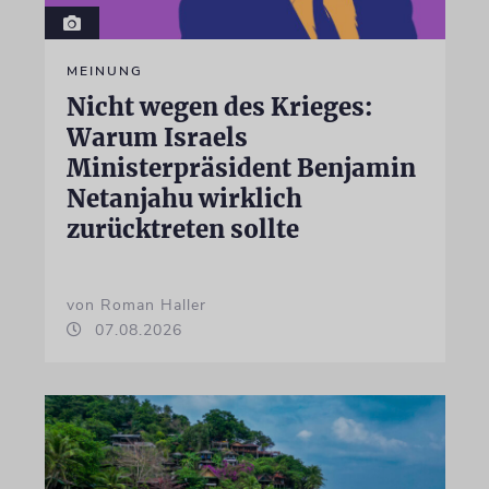
MEINUNG
Nicht wegen des Krieges:
Warum Israels
Ministerpräsident Benjamin
Netanjahu wirklich
zurücktreten sollte
von Roman Haller
07.08.2026