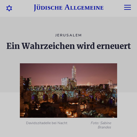
JERUSALEM
Ein Wahrzeichen wird erneuert
Davidszitadelle bei Nacht
Foto: Sabine
Brandes