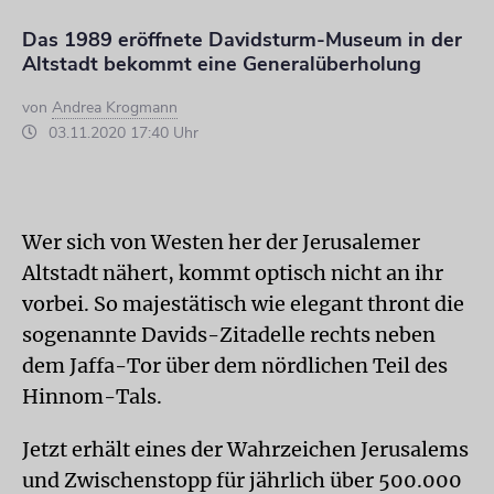
Das 1989 eröffnete Davidsturm-Museum in der
Altstadt bekommt eine Generalüberholung
von
Andrea Krogmann
03.11.2020 17:40 Uhr
Wer sich von Westen her der Jerusalemer
Altstadt nähert, kommt optisch nicht an ihr
vorbei. So majestätisch wie elegant thront die
sogenannte Davids-Zitadelle rechts neben
dem Jaffa-Tor über dem nördlichen Teil des
Hinnom-Tals.
Jetzt erhält eines der Wahrzeichen Jerusalems
und Zwischenstopp für jährlich über 500.000