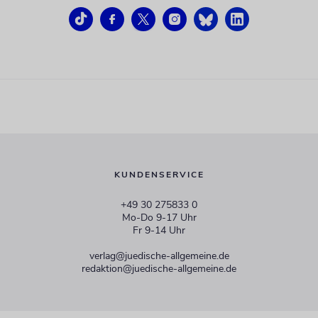
KUNDENSERVICE
+49 30 275833 0
Mo-Do 9-17 Uhr
Fr 9-14 Uhr
verlag@juedische-allgemeine.de
redaktion@juedische-allgemeine.de