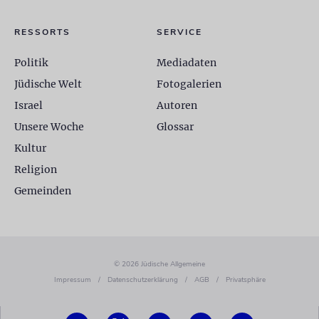
RESSORTS
SERVICE
Politik
Mediadaten
Jüdische Welt
Fotogalerien
Israel
Autoren
Unsere Woche
Glossar
Kultur
Religion
Gemeinden
© 2026 Jüdische Allgemeine
Impressum
/
Datenschutzerklärung
/
AGB
/
Privatsphäre