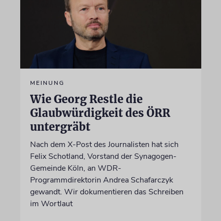
MEINUNG
Wie Georg Restle die
Glaubwürdigkeit des ÖRR
untergräbt
Nach dem X-Post des Journalisten hat sich
Felix Schotland, Vorstand der Synagogen-
Gemeinde Köln, an WDR-
Programmdirektorin Andrea Schafarczyk
gewandt. Wir dokumentieren das Schreiben
im Wortlaut