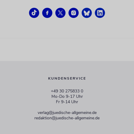
KUNDENSERVICE
+49 30 275833 0
Mo-Do 9-17 Uhr
Fr 9-14 Uhr
verlag@juedische-allgemeine.de
redaktion@juedische-allgemeine.de