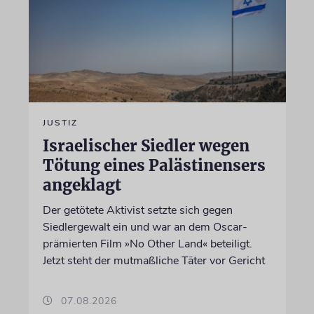
JUSTIZ
Israelischer Siedler wegen
Tötung eines Palästinensers
angeklagt
Der getötete Aktivist setzte sich gegen
Siedlergewalt ein und war an dem Oscar-
prämierten Film »No Other Land« beteiligt.
Jetzt steht der mutmaßliche Täter vor Gericht
07.08.2026