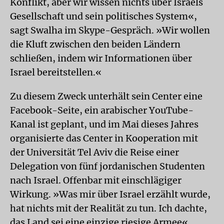
Konflikt, aber wir wissen nichts über Israels
Gesellschaft und sein politisches System«,
sagt Swalha im Skype-Gespräch. »Wir wollen
die Kluft zwischen den beiden Ländern
schließen, indem wir Informationen über
Israel bereitstellen.«
Zu diesem Zweck unterhält sein Center eine
Facebook-Seite, ein arabischer YouTube-
Kanal ist geplant, und im Mai dieses Jahres
organisierte das Center in Kooperation mit
der Universität Tel Aviv die Reise einer
Delegation von fünf jordanischen Studenten
nach Israel. Offenbar mit einschlägiger
Wirkung. »Was mir über Israel erzählt wurde,
hat nichts mit der Realität zu tun. Ich dachte,
das Land sei eine einzige riesige Armee«,