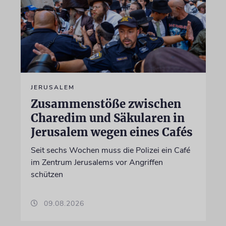
JERUSALEM
Zusammenstöße zwischen
Charedim und Säkularen in
Jerusalem wegen eines Cafés
Seit sechs Wochen muss die Polizei ein Café
im Zentrum Jerusalems vor Angriffen
schützen
09.08.2026