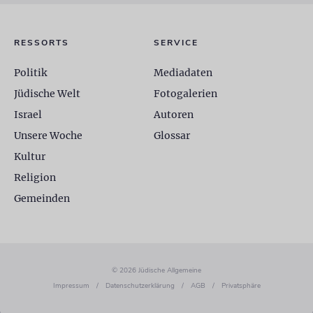
RESSORTS
SERVICE
Politik
Mediadaten
Jüdische Welt
Fotogalerien
Israel
Autoren
Unsere Woche
Glossar
Kultur
Religion
Gemeinden
© 2026 Jüdische Allgemeine
Impressum
/
Datenschutzerklärung
/
AGB
/
Privatsphäre