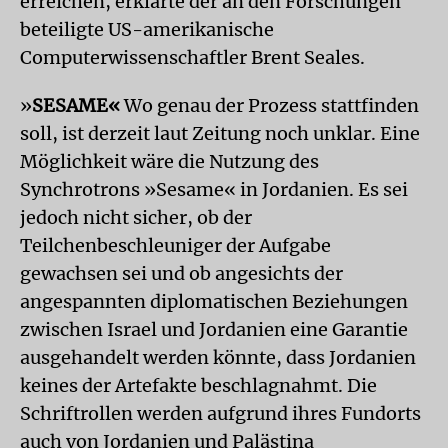
erreichen, erklärte der an den Forschungen
beteiligte US-amerikanische
Computerwissenschaftler Brent Seales.
»
SESAME«
Wo genau der Prozess stattfinden
soll, ist derzeit laut Zeitung noch unklar. Eine
Möglichkeit wäre die Nutzung des
Synchrotrons »Sesame« in Jordanien. Es sei
jedoch nicht sicher, ob der
Teilchenbeschleuniger der Aufgabe
gewachsen sei und ob angesichts der
angespannten diplomatischen Beziehungen
zwischen Israel und Jordanien eine Garantie
ausgehandelt werden könnte, dass Jordanien
keines der Artefakte beschlagnahmt. Die
Schriftrollen werden aufgrund ihres Fundorts
auch von Jordanien und Palästina