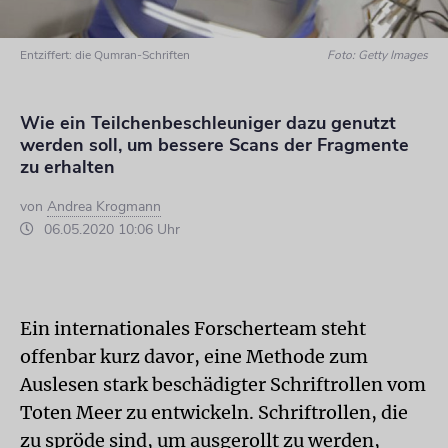
Entziffert: die Qumran-Schriften
Foto: Getty Images
Wie ein Teilchenbeschleuniger dazu genutzt
werden soll, um bessere Scans der Fragmente
zu erhalten
von
Andrea Krogmann
06.05.2020 10:06 Uhr
Ein internationales Forscherteam steht
offenbar kurz davor, eine Methode zum
Auslesen stark beschädigter Schriftrollen vom
Toten Meer zu entwickeln. Schriftrollen, die
zu spröde sind, um ausgerollt zu werden,