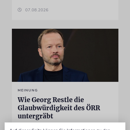
07.08.2026
MEINUNG
Wie Georg Restle die
Glaubwürdigkeit des ÖRR
untergräbt
Nach dem X-Post des Journalisten hat sich