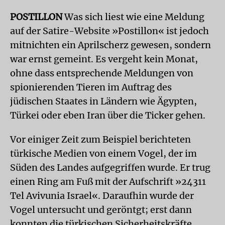
POSTILLON
Was sich liest wie eine Meldung
auf der Satire-Website »Postillon« ist jedoch
mitnichten ein Aprilscherz gewesen, sondern
war ernst gemeint. Es vergeht kein Monat,
ohne dass entsprechende Meldungen von
spionierenden Tieren im Auftrag des
jüdischen Staates in Ländern wie Ägypten,
Türkei oder eben Iran über die Ticker gehen.
Vor einiger Zeit zum Beispiel berichteten
türkische Medien von einem Vogel, der im
Süden des Landes aufgegriffen wurde. Er trug
einen Ring am Fuß mit der Aufschrift »24311
Tel Avivunia Israel«. Daraufhin wurde der
Vogel untersucht und geröntgt; erst dann
konnten die türkischen Sicherheitskräfte