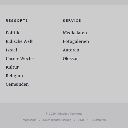
RESSORTS
SERVICE
Politik
Mediadaten
Jüdische Welt
Fotogalerien
Israel
Autoren
Unsere Woche
Glossar
Kultur
Religion
Gemeinden
© 2026 Jüdische Allgemeine
Impressum
/
Datenschutzerklärung
/
AGB
/
Privatsphäre