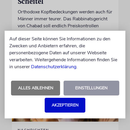
Scheitel
Orthodoxe Kopfbedeckungen werden auch für
Männer immer teurer. Das Rabbinatsgericht
von Chabad soll endlich Preiskontrollen
einführen, fordert eine Anwältin
Auf dieser Seite können Sie Informationen zu den
Zwecken und Anbietern erfahren, die
05.08.2026
personenbezogene Daten auf unserer Webseite
verarbeiten. Weitergehende Informationen finden Sie
in unserer
Datenschutzerklärung
.
ALLES ABLEHNEN
EINSTELLUNGEN
AKZEPTIEREN
NACHRICHTEN