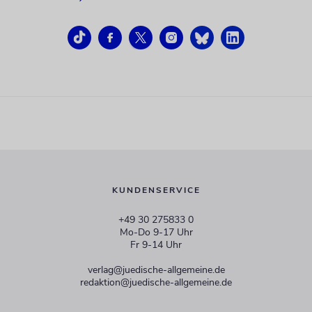
KUNDENSERVICE
+49 30 275833 0
Mo-Do 9-17 Uhr
Fr 9-14 Uhr
verlag@juedische-allgemeine.de
redaktion@juedische-allgemeine.de