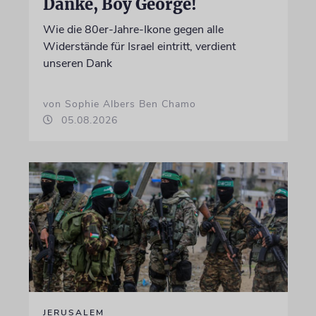
Danke, Boy George!
Wie die 80er-Jahre-Ikone gegen alle
Widerstände für Israel eintritt, verdient
unseren Dank
von Sophie Albers Ben Chamo
05.08.2026
JERUSALEM