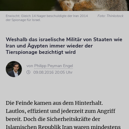
Erwischt: Gleich 14 Nager beschuldigte der Iran 2014
Foto: Thinkstock
der Spionage für Israel.
Weshalb das israelische Militär von Staaten wie
Iran und Ägypten immer wieder der
Tierspionage bezichtigt wird
von
Philipp Peyman Engel
09.08.2016 20:05 Uhr
Die Feinde kamen aus dem Hinterhalt.
Lautlos, effizient und jederzeit zum Angriff
bereit. Doch die Sicherheitskräfte der
Islamischen Republik Iran waren mindestens