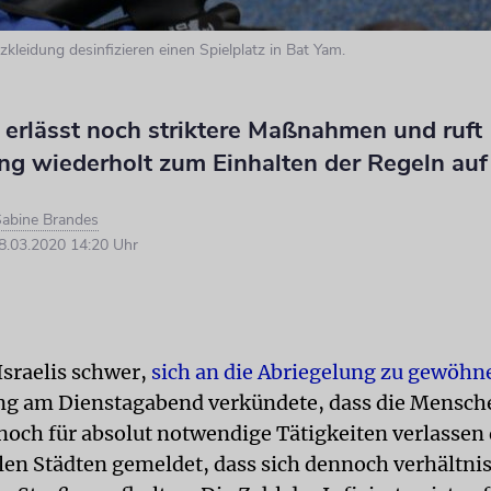
zkleidung desinfizieren einen Spielplatz in Bat Yam.
 erlässt noch striktere Maßnahmen und ruft
ng wiederholt zum Einhalten der Regeln auf
abine Brandes
.03.2020 14:20 Uhr
 Israelis schwer,
sich an die Abriegelung zu gewöhn
ng am Dienstagabend verkündete, dass die Mensch
noch für absolut notwendige Tätigkeiten verlassen 
elen Städten gemeldet, dass sich dennoch verhältni