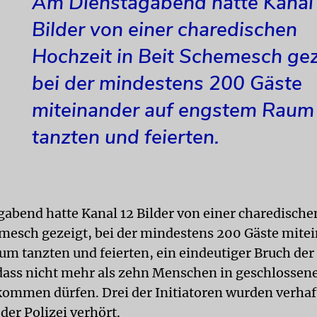
Am Dienstagabend hatte Kanal
Bilder von einer charedischen
Hochzeit in Beit Schemesch gez
bei der mindestens 200 Gäste
miteinander auf engstem Raum
tanzten und feierten.
abend hatte Kanal 12 Bilder von einer charedische
emesch gezeigt, bei der mindestens 200 Gäste mite
m tanzten und feierten, ein eindeutiger Bruch der
 dass nicht mehr als zehn Menschen in geschlosse
men dürfen. Drei der Initiatoren wurden verhaf
der Polizei verhört.