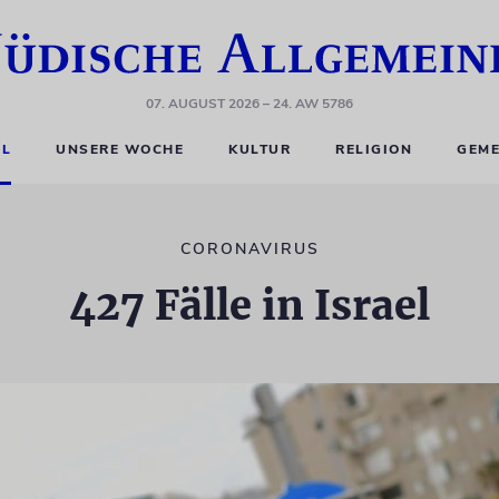
07. AUGUST 2026
– 24. AW 5786
EL
UNSERE WOCHE
KULTUR
RELIGION
GEME
CORONAVIRUS
427 Fälle in Israel