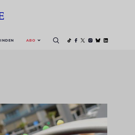
ABO
INDEN