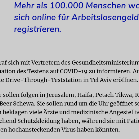
Mehr als 100.000 Menschen wo
sich online für Arbeitslosengeld
registrieren.
raf sich mit Vertretern des Gesundheitsministeriu
tuation des Testens auf COVID-19 zu informieren. 
ste Drive-Through-Teststation in Tel Aviv eröffnen.
e sollen folgen in Jerusalem, Haifa, Petach Tikwa, 
Beer Schewa. Sie sollen rund um die Uhr geöffnet s
 beklagen viele Ärzte und medizinische Angestellte
ichend Schutzkleidung haben, während sie mit Pati
den hochansteckenden Virus haben könnten.