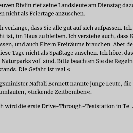
euven Rivlin rief seine Landsleute am Dienstag dazu
en nicht als Feiertage anzusehen.
h verlange, dass Sie alle gut auf sich aufpassen. Ich
cht ist, im Haus zu bleiben. Ich verstehe auch, dass
sen, und auch Eltern Freiräume brauchen. Aber d
iese Tage nicht als Spaßtage ansehen. Ich höre, das
Naturparks voll sind. Bitte beachten Sie die Regeln
tands. Die Gefahr ist real.«
gsminister Naftali Bennett nannte junge Leute, die
rumlaufen, »tickende Zeitbomben«.
 wird die erste Drive-Through-Teststation in Tel 