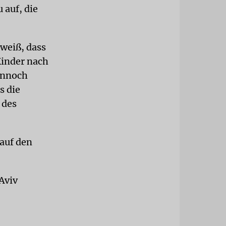
 auf, die
 weiß, dass
 Kinder nach
ennoch
s die
 des
 auf den
Aviv