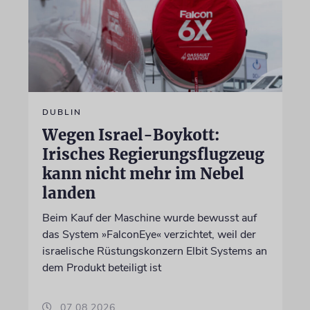
DUBLIN
Wegen Israel-Boykott:
Irisches Regierungsflugzeug
kann nicht mehr im Nebel
landen
Beim Kauf der Maschine wurde bewusst auf
das System »FalconEye« verzichtet, weil der
israelische Rüstungskonzern Elbit Systems an
dem Produkt beteiligt ist
07.08.2026