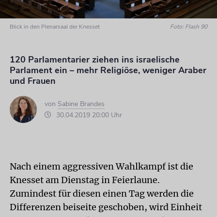
Blick in den Plenarsaal der Knesset
Foto: Flash 90
120 Parlamentarier ziehen ins israelische
Parlament ein – mehr Religiöse, weniger Araber
und Frauen
von
Sabine Brandes
30.04.2019 20:00 Uhr
Nach einem aggressiven Wahlkampf ist die
Knesset am Dienstag in Feierlaune.
Zumindest für diesen einen Tag werden die
Differenzen beiseite geschoben, wird Einheit