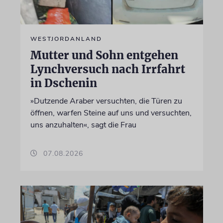
WESTJORDANLAND
Mutter und Sohn entgehen
Lynchversuch nach Irrfahrt
in Dschenin
»Dutzende Araber versuchten, die Türen zu
öffnen, warfen Steine auf uns und versuchten,
uns anzuhalten«, sagt die Frau
07.08.2026