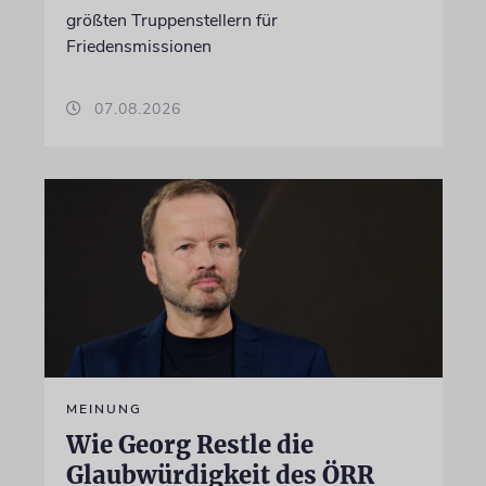
größten Truppenstellern für
Friedensmissionen
07.08.2026
MEINUNG
Wie Georg Restle die
Glaubwürdigkeit des ÖRR