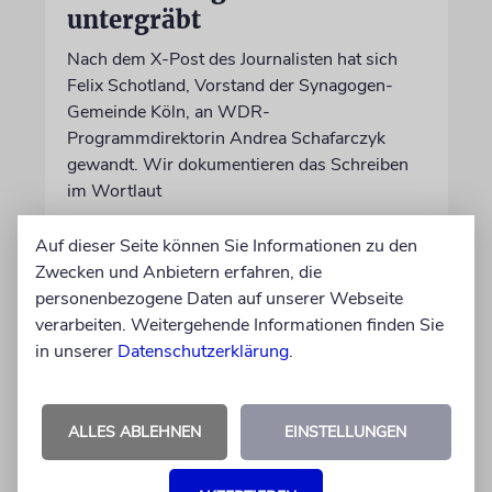
untergräbt
Nach dem X-Post des Journalisten hat sich
Felix Schotland, Vorstand der Synagogen-
Gemeinde Köln, an WDR-
Programmdirektorin Andrea Schafarczyk
gewandt. Wir dokumentieren das Schreiben
im Wortlaut
Auf dieser Seite können Sie Informationen zu den
von Felix Schotland
Zwecken und Anbietern erfahren, die
07.08.2026
personenbezogene Daten auf unserer Webseite
verarbeiten. Weitergehende Informationen finden Sie
in unserer
Datenschutzerklärung
.
ALLES ABLEHNEN
EINSTELLUNGEN