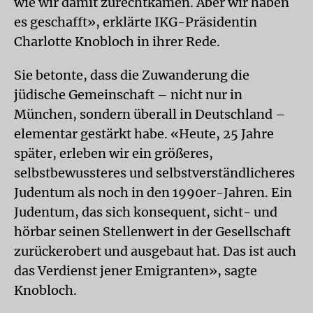
wie wir damit zurechtkamen. Aber wir haben
es geschafft», erklärte IKG-Präsidentin
Charlotte Knobloch in ihrer Rede.
Sie betonte, dass die Zuwanderung die
jüdische Gemeinschaft – nicht nur in
München, sondern überall in Deutschland –
elementar gestärkt habe. «Heute, 25 Jahre
später, erleben wir ein größeres,
selbstbewussteres und selbstverständlicheres
Judentum als noch in den 1990er-Jahren. Ein
Judentum, das sich konsequent, sicht- und
hörbar seinen Stellenwert in der Gesellschaft
zurückerobert und ausgebaut hat. Das ist auch
das Verdienst jener Emigranten», sagte
Knobloch.