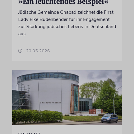
»Ein leuchtendes Beispiel«
Jüdische Gemeinde Chabad zeichnet die First
Lady Elke Büdenbender für ihr Engagement
zur Stärkung jüdisches Lebens in Deutschland
aus
20.05.2026
CHEMNITZ