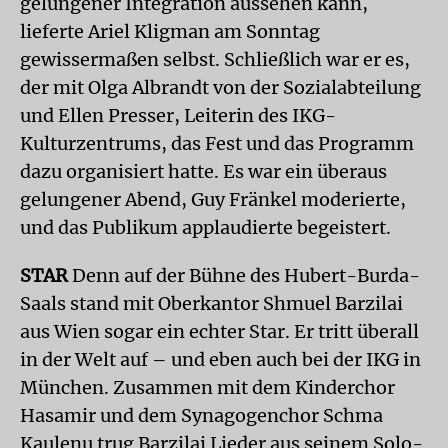
gelungener Integration aussehen kann,
lieferte Ariel Kligman am Sonntag
gewissermaßen selbst. Schließlich war er es,
der mit Olga Albrandt von der Sozialabteilung
und Ellen Presser, Leiterin des IKG-
Kulturzentrums, das Fest und das Programm
dazu organisiert hatte. Es war ein überaus
gelungener Abend, Guy Fränkel moderierte,
und das Publikum applaudierte begeistert.
STAR
Denn auf der Bühne des Hubert-Burda-
Saals stand mit Oberkantor Shmuel Barzilai
aus Wien sogar ein echter Star. Er tritt überall
in der Welt auf – und eben auch bei der IKG in
München. Zusammen mit dem Kinderchor
Hasamir und dem Synagogenchor Schma
Kaulenu trug Barzilai Lieder aus seinem Solo-