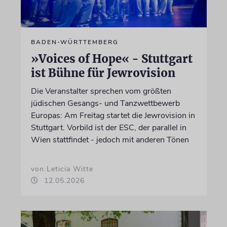
BADEN-WÜRTTEMBERG
»Voices of Hope« - Stuttgart
ist Bühne für Jewrovision
Die Veranstalter sprechen vom größten
jüdischen Gesangs- und Tanzwettbewerb
Europas: Am Freitag startet die Jewrovision in
Stuttgart. Vorbild ist der ESC, der parallel in
Wien stattfindet - jedoch mit anderen Tönen
von Leticia Witte
12.05.2026