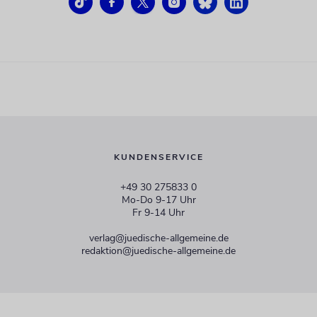
KUNDENSERVICE
+49 30 275833 0
Mo-Do 9-17 Uhr
Fr 9-14 Uhr
verlag@juedische-allgemeine.de
redaktion@juedische-allgemeine.de