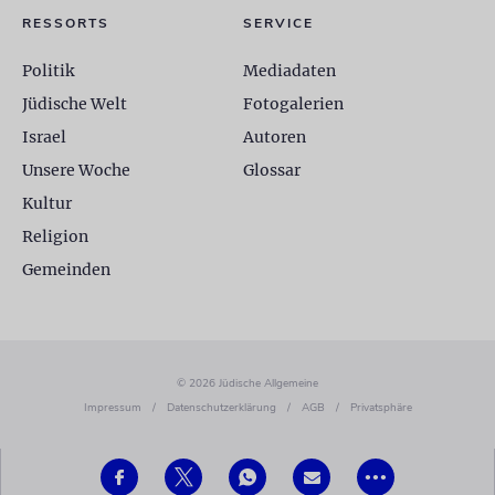
RESSORTS
SERVICE
Politik
Mediadaten
Jüdische Welt
Fotogalerien
Israel
Autoren
Unsere Woche
Glossar
Kultur
Religion
Gemeinden
© 2026 Jüdische Allgemeine
Impressum
/
Datenschutzerklärung
/
AGB
/
Privatsphäre
•••