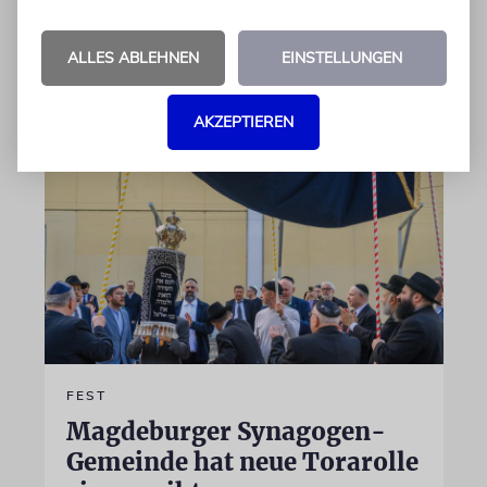
Vorstandvorsitzende der Gemeinde, Benjamin
Graumann
ALLES ABLEHNEN
EINSTELLUNGEN
01.06.2026
AKZEPTIEREN
FEST
Magdeburger Synagogen-
Gemeinde hat neue Torarolle