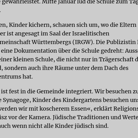
gewährleistet. Mitte Januar lud die Schule zum Ta
.
en, Kinder kichern, schauen sich um, wo die Eltern 
r ist angesagt im Saal der Israelitischen
meinschaft Württembergs (IRGW). Die Publizistin E
eine Dokumentation über die Schule gedreht: Auss
einer kleinen Schule, die nicht nur in Trägerschaft
d, sondern auch ihre Räume unter dem Dach des
ntrums hat.
 ist fest in die Gemeinde integriert. Wir besuchen 
e Synagoge, Kinder des Kindergartens besuchen un
werden wir mit koscherem Essen«, erklärt Religion
sz vor der Kamera. Jüdische Traditionen und Wert
auch wenn nicht alle Kinder jüdisch sind.