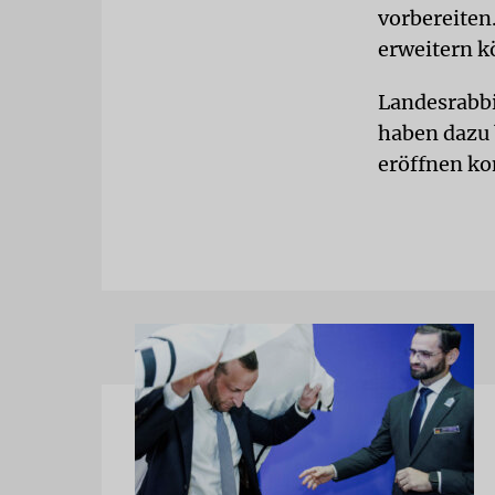
vorbereiten.
erweitern k
Landesrabbi
haben dazu 
eröffnen ko