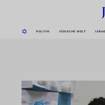
POLITIK
JÜDISCHE WELT
ISRA