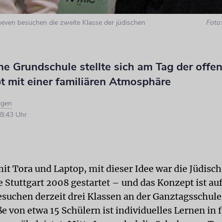
even besuchen die zweite Klasse der jüdischen
Foto:
he Grundschule stellte sich am Tag der offe
t mit einer familiären Atmosphäre
igen
8:43 Uhr
it Tora und Laptop, mit dieser Idee war die Jüdisc
 Stuttgart 2008 gestartet – und das Konzept ist a
esuchen derzeit drei Klassen an der Ganztagsschule.
 von etwa 15 Schülern ist individuelles Lernen in 