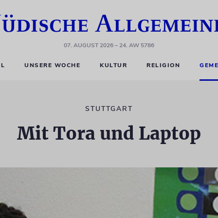
07. AUGUST 2026
– 24. AW 5786
EL
UNSERE WOCHE
KULTUR
RELIGION
GEME
STUTTGART
Mit Tora und Laptop