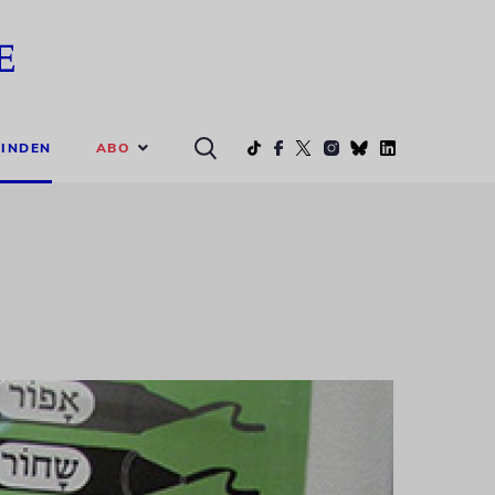
ABO
INDEN