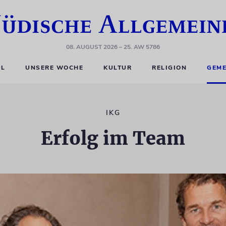
08. AUGUST 2026
– 25. AW 5786
EL
UNSERE WOCHE
KULTUR
RELIGION
GEME
IKG
Erfolg im Team