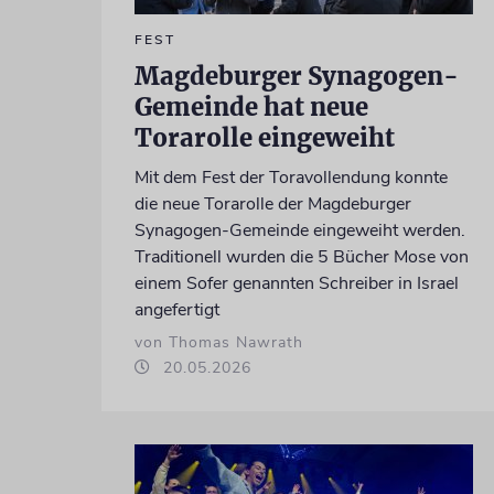
FEST
Magdeburger Synagogen-
Gemeinde hat neue
Torarolle eingeweiht
Mit dem Fest der Toravollendung konnte
die neue Torarolle der Magdeburger
Synagogen-Gemeinde eingeweiht werden.
Traditionell wurden die 5 Bücher Mose von
einem Sofer genannten Schreiber in Israel
angefertigt
von Thomas Nawrath
20.05.2026