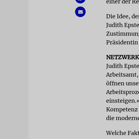
einer der R
Die Idee, d
Judith Epste
Zustimmung.
Präsidentin
NETZWER
Judith Epste
Arbeitsamt,
öffnen unse
Arbeitsproz
einsteigen.
Kompetenz 
die moderne
Welche Fakt