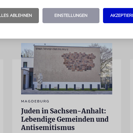
entwickelt.«
LLES ABLEHNEN
EINSTELLUNGEN
AKZEPTIER
MAGDEBURG
Juden in Sachsen-Anhalt:
Lebendige Gemeinden und
Antisemitismus