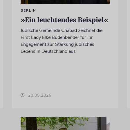
BERLIN
»Ein leuchtendes Beispiel«
Jüdische Gemeinde Chabad zeichnet die
First Lady Elke Büdenbender für ihr
Engagement zur Stärkung jüdisches
Lebens in Deutschland aus
20.05.2026