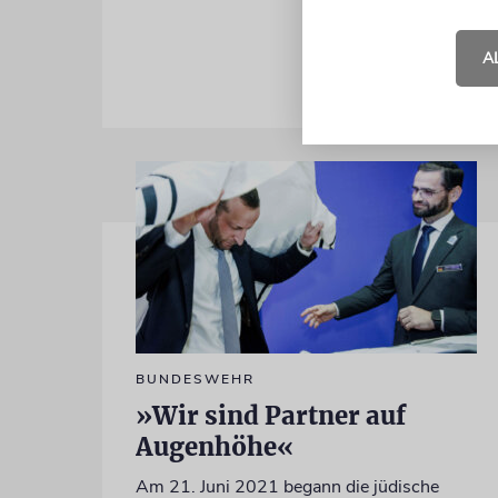
Begegnung 
A
BUNDESWEHR
»Wir sind Partner auf
Augenhöhe«
Am 21. Juni 2021 begann die jüdische