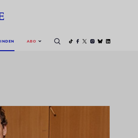
ABO
INDEN