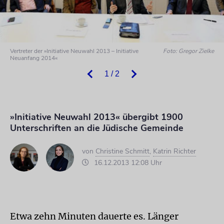
Vertreter der »Initiative Neuwahl 2013 – Initiative
Foto: Gregor Zielke
Neuanfang 2014«
1 / 2
»Initiative Neuwahl 2013« übergibt 1900
Unterschriften an die Jüdische Gemeinde
von
Christine Schmitt
,
Katrin Richter
16.12.2013 12:08 Uhr
Etwa zehn Minuten dauerte es. Länger