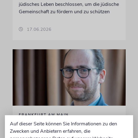
jüdisches Leben beschlossen, um die jüdische
Gemeinschaft zu fördern und zu schützen
17.06.2026
FRANKFURT AM MAIN
Auf dieser Seite können Sie Informationen zu den
Jüdische Gemeinde zeichnet
Zwecken und Anbietern erfahren, die
Jugendengagement mit