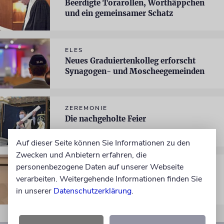
Beerdigte Torarollen, Worthäppchen
und ein gemeinsamer Schatz
ELES
Neues Graduiertenkolleg erforscht
Synagogen- und Moscheegemeinden
ZEREMONIE
Die nachgeholte Feier
Auf dieser Seite können Sie Informationen zu den
Zwecken und Anbietern erfahren, die
personenbezogene Daten auf unserer Webseite
BERLIN
Segen per Zoom
verarbeiten. Weitergehende Informationen finden Sie
in unserer
Datenschutzerklärung
.