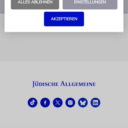
ALLES ABLEHNEN
EINSTELLUNGEN
1
2
3
AKZEPTIEREN