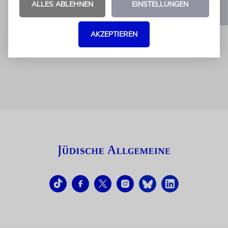
ALLES ABLEHNEN
EINSTELLUNGEN
1
2
3
…
9
AKZEPTIEREN