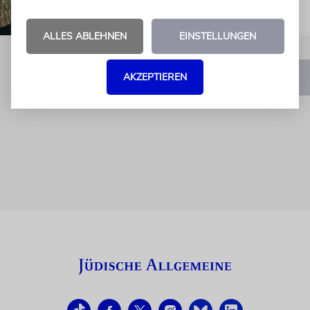
ALLES ABLEHNEN
EINSTELLUNGEN
AKZEPTIEREN
1
2