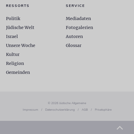
RESSORTS
SERVICE
Politik
Mediadaten
Jüdische Welt
Fotogalerien
Israel
Autoren
Unsere Woche
Glossar
Kultur
Religion
Gemeinden
© 2026 Jüdische Allgemeine
Impressum
/
Datenschutzerklärung
/
AGB
/
Privatsphäre