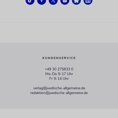
KUNDENSERVICE
+49 30 275833 0
Mo-Do 9-17 Uhr
Fr 9-14 Uhr
verlag@juedische-allgemeine.de
redaktion@juedische-allgemeine.de