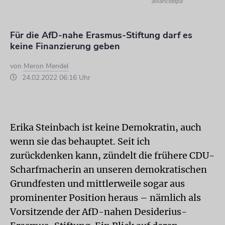
alliance/dpa
Für die AfD-nahe Erasmus-Stiftung darf es
keine Finanzierung geben
von
Meron Mendel
24.02.2022 06:16 Uhr
Erika Steinbach ist keine Demokratin, auch
wenn sie das behauptet. Seit ich
zurückdenken kann, zündelt die frühere CDU-
Scharfmacherin an unseren demokratischen
Grundfesten und mittlerweile sogar aus
prominenter Position heraus – nämlich als
Vorsitzende der AfD-nahen Desiderius-