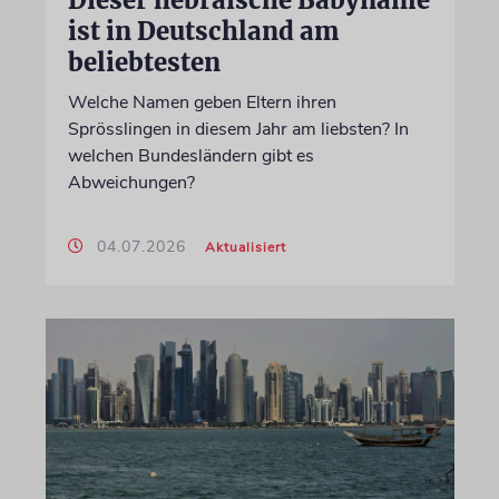
Dieser hebräische Babyname
ist in Deutschland am
beliebtesten
Welche Namen geben Eltern ihren
Sprösslingen in diesem Jahr am liebsten? In
welchen Bundesländern gibt es
Abweichungen?
04.07.2026
Aktualisiert