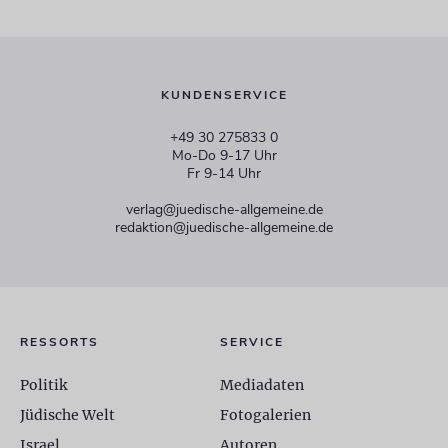
KUNDENSERVICE
+49 30 275833 0
Mo-Do 9-17 Uhr
Fr 9-14 Uhr
verlag@juedische-allgemeine.de
redaktion@juedische-allgemeine.de
RESSORTS
SERVICE
Politik
Mediadaten
Jüdische Welt
Fotogalerien
Israel
Autoren