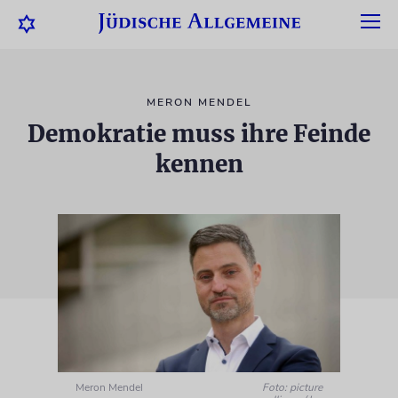
MERON MENDEL
Demokratie muss ihre Feinde
kennen
Meron Mendel
Foto: picture