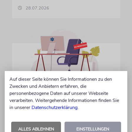
28.07.2026
Auf dieser Seite können Sie Informationen zu den
Zwecken und Anbietern erfahren, die
IN EIGENER SACHE
personenbezogene Daten auf unserer Webseite
Volontär/in gesucht
verarbeiten. Weitergehende Informationen finden Sie
in unserer
Datenschutzerklärung
.
Wir suchen zum 15. Oktober 2026 einen
Volontär (m/w/d) in Vollzeit
ALLES ABLEHNEN
EINSTELLUNGEN