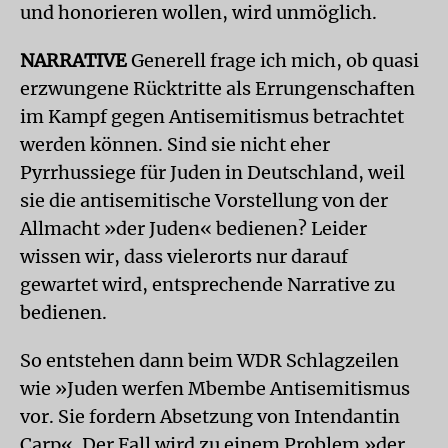
und honorieren wollen, wird unmöglich.
NARRATIVE
Generell frage ich mich, ob quasi
erzwungene Rücktritte als Errungenschaften
im Kampf gegen Antisemitismus betrachtet
werden können. Sind sie nicht eher
Pyrrhussiege für Juden in Deutschland, weil
sie die antisemitische Vorstellung von der
Allmacht »der Juden« bedienen? Leider
wissen wir, dass vielerorts nur darauf
gewartet wird, entsprechende Narrative zu
bedienen.
So entstehen dann beim WDR Schlagzeilen
wie »Juden werfen Mbembe Antisemitismus
vor. Sie fordern Absetzung von Intendantin
Carp«. Der Fall wird zu einem Problem »der