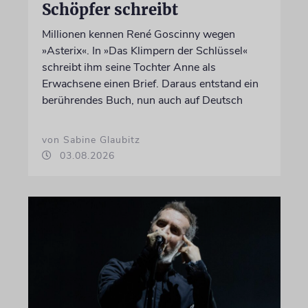
Schöpfer schreibt
Millionen kennen René Goscinny wegen
»Asterix«. In »Das Klimpern der Schlüssel«
schreibt ihm seine Tochter Anne als
Erwachsene einen Brief. Daraus entstand ein
berührendes Buch, nun auch auf Deutsch
von Sabine Glaubitz
03.08.2026