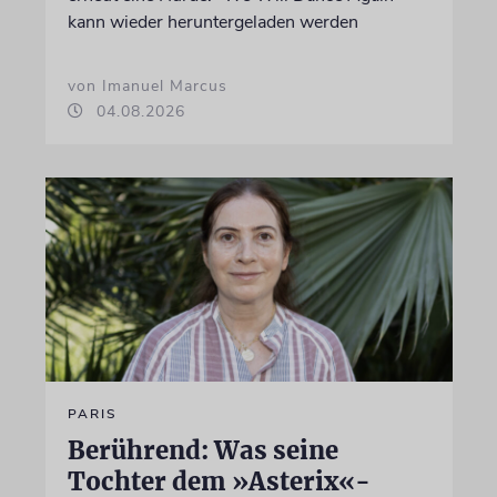
kann wieder heruntergeladen werden
von Imanuel Marcus
04.08.2026
PARIS
Berührend: Was seine
Tochter dem »Asterix«-