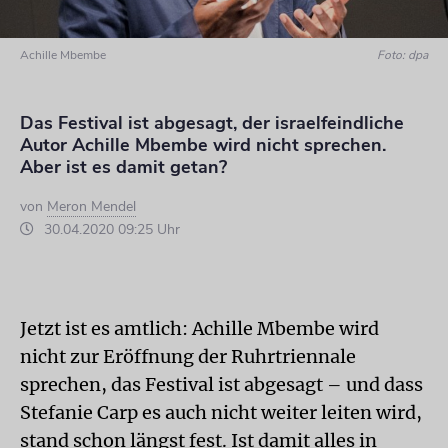
Achille Mbembe
Foto: dpa
Das Festival ist abgesagt, der israelfeindliche
Autor Achille Mbembe wird nicht sprechen.
Aber ist es damit getan?
von
Meron Mendel
30.04.2020 09:25 Uhr
Jetzt ist es amtlich: Achille Mbembe wird
nicht zur Eröffnung der Ruhrtriennale
sprechen, das Festival ist abgesagt – und dass
Stefanie Carp es auch nicht weiter leiten wird,
stand schon längst fest. Ist damit alles in