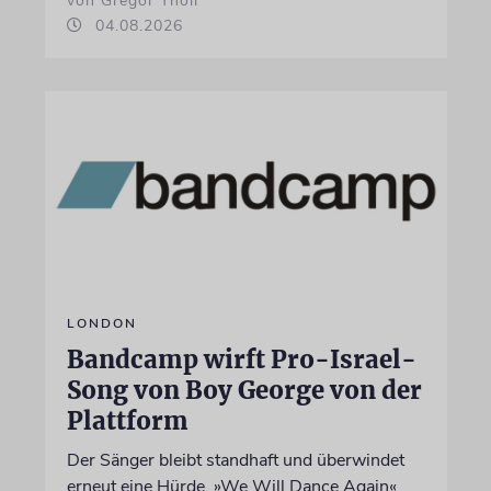
von Gregor Tholl
04.08.2026
LONDON
Bandcamp wirft Pro-Israel-
Song von Boy George von der
Plattform
Der Sänger bleibt standhaft und überwindet
erneut eine Hürde. »We Will Dance Again«