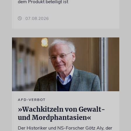
dem Produkt beteiligt ist
07.08.2026
AFD-VERBOT
»Wachkitzeln von Gewalt-
und Mordphantasien«
Der Historiker und NS-Forscher Götz Aly, der