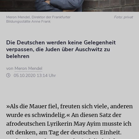
Meron Mendel, Direktor der Frankfurter
Foto: privat
Bildungsstätte Anne Frank
Die Deutschen werden keine Gelegenheit
verpassen, die Juden über Auschwitz zu
belehren
von
Meron Mendel
05.10.2020 13:14 Uhr
»Als die Mauer fiel, freuten sich viele, anderen
wurde es schwindelig.« An diesen Satz der
afrodeutschen Lyrikerin May Ayim musste ich
oft denken, am Tag der deutschen Einheit.