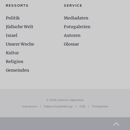
RESSORTS
SERVICE
Politik
Mediadaten
Jüdische Welt
Fotogalerien
Israel
Autoren
Unsere Woche
Glossar
Kultur
Religion
Gemeinden
© 2026 Jüdische Allgemeine
Impressum
/
Datenschutzerklärung
/
AGB
/
Privatsphäre