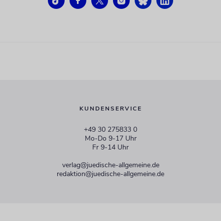
KUNDENSERVICE
+49 30 275833 0
Mo-Do 9-17 Uhr
Fr 9-14 Uhr
verlag@juedische-allgemeine.de
redaktion@juedische-allgemeine.de