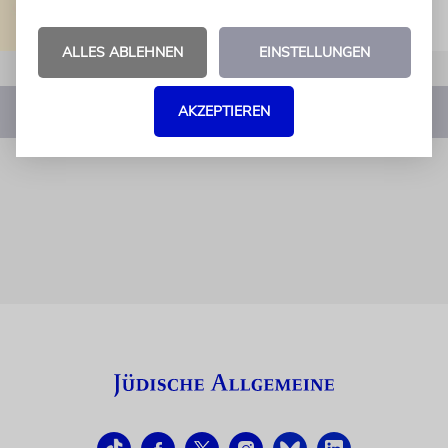
ALLES ABLEHNEN
EINSTELLUNGEN
AKZEPTIEREN
1
2
3
4
…
8