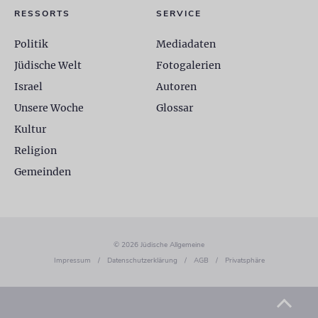
RESSORTS
SERVICE
Politik
Mediadaten
Jüdische Welt
Fotogalerien
Israel
Autoren
Unsere Woche
Glossar
Kultur
Religion
Gemeinden
© 2026 Jüdische Allgemeine
Impressum
/
Datenschutzerklärung
/
AGB
/
Privatsphäre