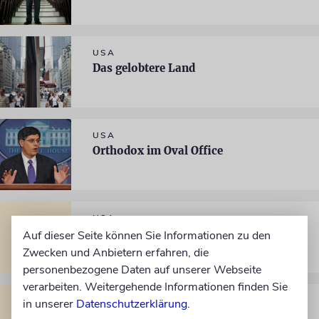
USA
Das gelobtere Land
USA
Orthodox im Oval Office
USA
Das letzte Hemd
Auf dieser Seite können Sie Informationen zu den
Zwecken und Anbietern erfahren, die
personenbezogene Daten auf unserer Webseite
verarbeiten. Weitergehende Informationen finden Sie
USA
in unserer
Datenschutzerklärung
.
Versicherungen im Visier