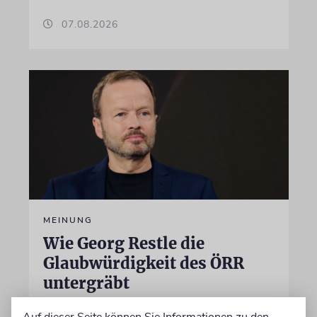
07.08.2026
MEINUNG
Wie Georg Restle die
Glaubwürdigkeit des ÖRR
untergräbt
Nach dem X-Post des Journalisten hat sich