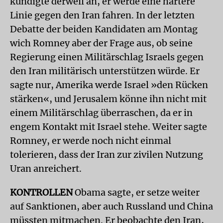
kündigte derweil an, er werde eine härtere
Linie gegen den Iran fahren. In der letzten
Debatte der beiden Kandidaten am Montag
wich Romney aber der Frage aus, ob seine
Regierung einen Militärschlag Israels gegen
den Iran militärisch unterstützen würde. Er
sagte nur, Amerika werde Israel »den Rücken
stärken«, und Jerusalem könne ihn nicht mit
einem Militärschlag überraschen, da er in
engem Kontakt mit Israel stehe. Weiter sagte
Romney, er werde noch nicht einmal
tolerieren, dass der Iran zur zivilen Nutzung
Uran anreichert.
KONTROLLEN
Obama sagte, er setze weiter
auf Sanktionen, aber auch Russland und China
müssten mitmachen. Er beobachte den Iran,