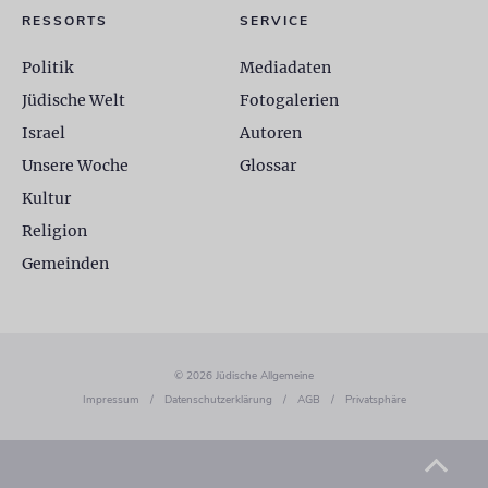
RESSORTS
SERVICE
Politik
Mediadaten
Jüdische Welt
Fotogalerien
Israel
Autoren
Unsere Woche
Glossar
Kultur
Religion
Gemeinden
© 2026 Jüdische Allgemeine
Impressum
/
Datenschutzerklärung
/
AGB
/
Privatsphäre