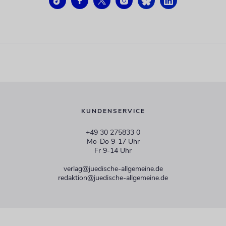
KUNDENSERVICE
+49 30 275833 0
Mo-Do 9-17 Uhr
Fr 9-14 Uhr
verlag@juedische-allgemeine.de
redaktion@juedische-allgemeine.de