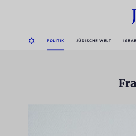
POLITIK
JÜDISCHE WELT
ISRA
Fra