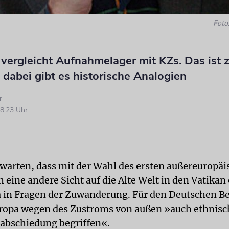
Foto
 vergleicht Aufnahmelager mit KZs. Das ist
dabei gibt es historische Analogien
r
8:23 Uhr
rwarten, dass mit der Wahl des ersten außereuropä
 eine andere Sicht auf die Alte Welt in den Vatikan
 in Fragen der Zuwanderung. Für den Deutschen Be
ropa wegen des Zustroms von außen »auch ethnisc
abschiedung begriffen«.