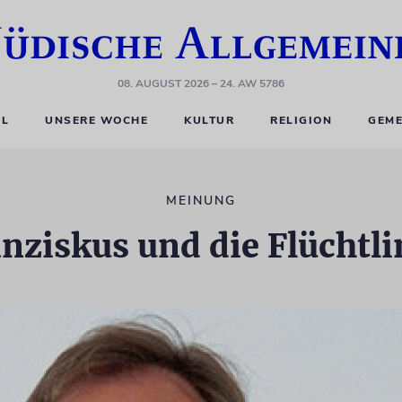
08. AUGUST 2026
– 24. AW 5786
EL
UNSERE WOCHE
KULTUR
RELIGION
GEME
MEINUNG
nziskus und die Flüchtl