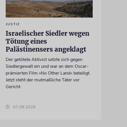
JUSTIZ
Israelischer Siedler wegen
Tötung eines
Palästinensers angeklagt
Der getötete Aktivist setzte sich gegen
Siedlergewalt ein und war an dem Oscar-
prämierten Film »No Other Land« beteiligt.
Jetzt steht der mutmaßliche Täter vor
Gericht
07.08.2026