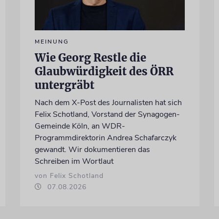
MEINUNG
Wie Georg Restle die
Glaubwürdigkeit des ÖRR
untergräbt
Nach dem X-Post des Journalisten hat sich
Felix Schotland, Vorstand der Synagogen-
Gemeinde Köln, an WDR-
Programmdirektorin Andrea Schafarczyk
gewandt. Wir dokumentieren das
Schreiben im Wortlaut
von Felix Schotland
07.08.2026