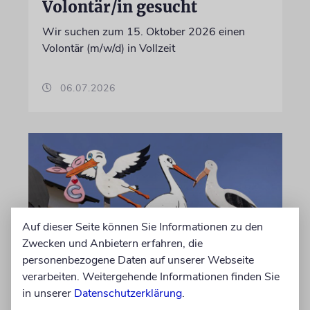
Volontär/in gesucht
Wir suchen zum 15. Oktober 2026 einen
Volontär (m/w/d) in Vollzeit
06.07.2026
Auf dieser Seite können Sie Informationen zu den
Zwecken und Anbietern erfahren, die
personenbezogene Daten auf unserer Webseite
verarbeiten. Weitergehende Informationen finden Sie
STATISTIK
in unserer
Datenschutzerklärung
.
Diese hebräischen