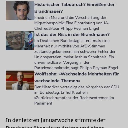
Historischer Tabubruch? Einreißen der
Brandmauer?
Friedrich Merz und die Verschärfung der
Migrationspolitik: Eine Einordnung von JA-
Chefredakteur Philipp Peyman Engel
Ist das der Riss in der Brandmauer?
Im Deutschen Bundestag ist erstmals eine
Mehrheit nur mithilfe von AfD-Stimmen
zustande gekommen. Ein schwerer Fehler der
Unionsparteien, meint Joshua Schultheis. Ein
unvermeidbarer Vorgang in der
Parteiendemokratie, sagt Philipp Peyman Engel
Wolffsohn: »Wechselnde Mehrheiten für
wechselnde Themen«
Der Historiker verteidigt das Vorgehen der CDU
im Bundestag. Er hofft auf ein
»Zurückschrumpfen« der Rechtsextremen im
Parlament
In der letzten Januarwoche stimmte der