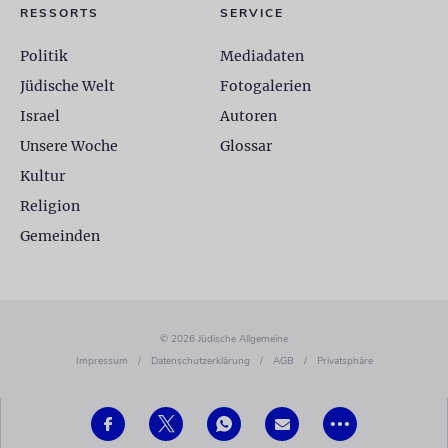
RESSORTS
SERVICE
Politik
Mediadaten
Jüdische Welt
Fotogalerien
Israel
Autoren
Unsere Woche
Glossar
Kultur
Religion
Gemeinden
© 2026 Jüdische Allgemeine
Impressum
/
Datenschutzerklärung
/
AGB
/
Privatsphäre
•••