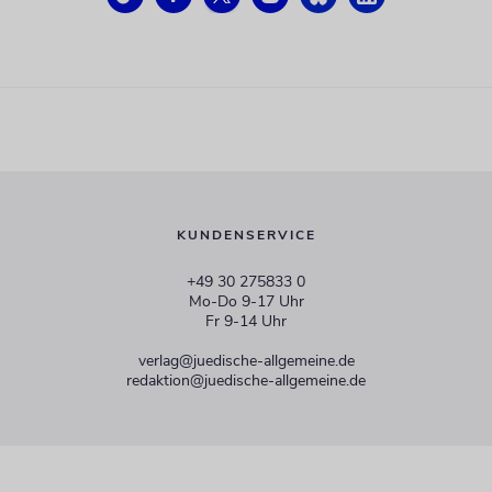
KUNDENSERVICE
+49 30 275833 0
Mo-Do 9-17 Uhr
Fr 9-14 Uhr
verlag@juedische-allgemeine.de
redaktion@juedische-allgemeine.de